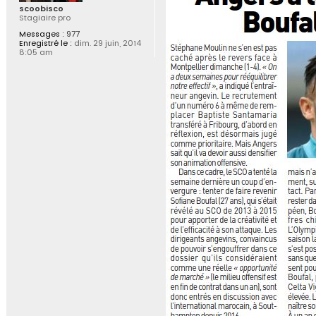
g
scoobisco
e
Stagiaire pro
Messages :
977
Enregistré le :
dim. 29 juin, 2014
8:05 am