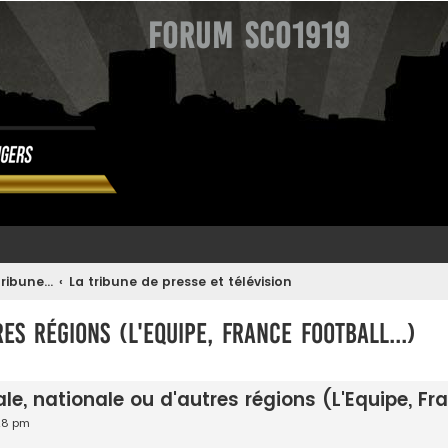
Forum SCO1919
ribune...
La tribune de presse et télévision
es régions (L'Equipe, France Football...)
avancée
le, nationale ou d'autres régions (L'Equipe, Fra
:28 pm