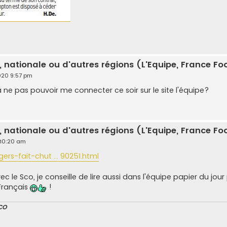
, nationale ou d'autres régions (L'Equipe, France Foot
2020 9:57 pm
 à ne pas pouvoir me connecter ce soir sur le site l'équipe?
, nationale ou d'autres régions (L'Equipe, France Foot
 10:20 am
s-fait-chut ... 90251.html
vec le Sco, je conseille de lire aussi dans l'équipe papier du j
 Français
!
CO