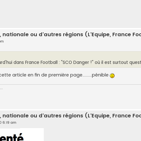
, nationale ou d'autres régions (L'Equipe, France Foot
 pm
rd'hui dans France Football : "SCO Danger !" où il est surtout questi
te article en fin de première page..........pénible
..
, nationale ou d'autres régions (L'Equipe, France Foot
20 6:19 am