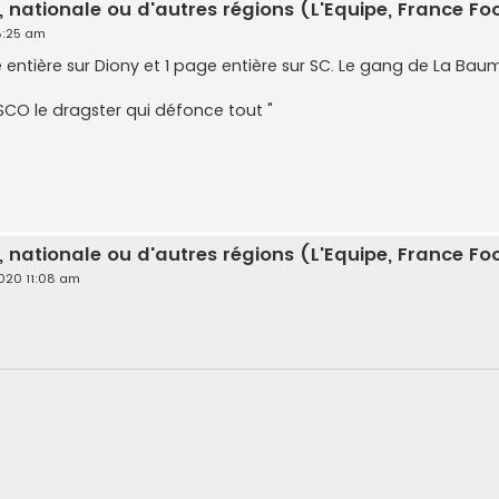
, nationale ou d'autres régions (L'Equipe, France Foot
 8:25 am
e entière sur Diony et 1 page entière sur SC. Le gang de La Ba
 SCO le dragster qui défonce tout "
, nationale ou d'autres régions (L'Equipe, France Foot
2020 11:08 am