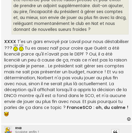
de prendre un adjoint supplémentaire. doit-on ajouter,
au pire, l'incapacité du président à gérer ses comptes
et, au mieux, son envie de jouer au plus fin avec la dncg,
reléguant momentanément le club en Nat et nous
donnant de nouvelles sueurs froides ?
XXXX
T'es un gars envoyé par Laval pour nous déstabiliser
???
Tu es assez naïf pour croire que Guérit a été
licencié parce qu'il n'avait pas le DEPF ? Oui, il a été
licencié un peu à cause de ça, mais ce n'est pas la raison
principale je pense... Le président sait gérer ses comptes
mais ne sait pas présenter un budget, nuance ! Et vu sa
détermination, Norbert n'a pas voulu jouer au plus fin
avec nous, sinon il ne serait plus là actuellement. La
déception qu'il affichait lorsqu'il a appris la décision de la
DNCG montre qu'il est a fond dans le SCO, et n'a aucune
envie de jouer au plus fin avec nous. Et puis pourquoi tu
parles de ça dans ce topic ?
FranceSCO : oh, du calme !
RNB
Scoïste, enfin !