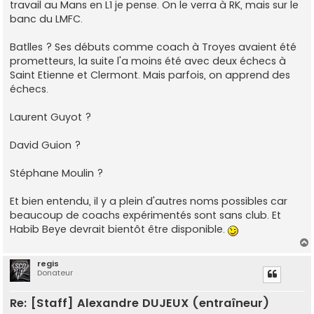
travail au Mans en L1 je pense. On le verra à RK, mais sur le
banc du LMFC.
Batlles ? Ses débuts comme coach à Troyes avaient été
prometteurs, la suite l'a moins été avec deux échecs à
Saint Etienne et Clermont. Mais parfois, on apprend des
échecs.
Laurent Guyot ?
David Guion ?
Stéphane Moulin ?
Et bien entendu, il y a plein d'autres noms possibles car
beaucoup de coachs expérimentés sont sans club. Et
Habib Beye devrait bientôt être disponible.
regis
Donateur
t
Re: [Staff] Alexandre DUJEUX (entraîneur)