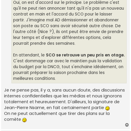
Oui, on est d'accord sur le principe. Le problème c'est
qu'il ne peut rien annoncer tant qu'il n'a pas un nouveau
contrat en main et l'accord du SCO pour le laisser
partir. J'imagine mal AD démissionner et abandonner
son poste au SCO sans avoir sécurisé autre chose. De
l'autre côté (Nice ?), ils ont peut être envie de prendre
leur temps et d'explorer différentes options, cela
pourrait prendre des semaines.
En attendant, le
SCO se retrouve un peu pris en otage.
C'est dommage car avec le maintien puis la validation
du budget par la DNCG, tout s'enchaine idéalement, on
pourrait préparer la saison prochaine dans les
meilleures conditions.
Je ne pense pas, il y a, sans aucun doute, des discussions
internes confidentielles que les médias et nous ignorons
totalement et heureusement. D'ailleurs, la signature de
Jean-Pierre Nsame, en fait certainement partie
On ne peut actuellement que tirer des plans sur la
comète