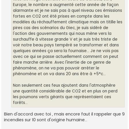
Europe, le nombre a augmenté cette année de façon
alarmante et je ne sais pas à quel niveau ces émissions
fortes en CO2 ont été prises en compte dans les
modèles du réchauffement climatique mais on titille les
pires cas des scénarios du Giec, je suis sidéré de
l'action des gouvernements qui nous mène vers la
surchauffe à vitesse grande V et je suis très triste de
voir notre beau pays tempéré se transformer et dans
quelques années ça sera la fournaise... Je ne vois pas
avec ce qui se passe actuellement comment on peut
faire marche arrière. Avec l'inertie de ce genre de
phénomène, on ne va pas pouvoir arrèter le
phénomène et on va dans 20 ans être à +5°c...
Non seulement ces feux ajoutent dans l'atmosphère
une quantité considérable de CO2 et en plus on perd
les poumons verts géants que représentaient ces
forêts...
Bien d'accord avec toi , mais encore faut il rappeler que 9
incendies sur 10 sont d'origine humaine...