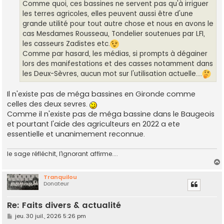
Comme quoi, ces bassines ne servent pas qu'à irriguer
les terres agricoles, elles peuvent aussi être d'une
grande utilité pour tout autre chose et nous en avons le
cas Mesdames Rousseau, Tondelier soutenues par LFI,
les casseurs Zadistes etc.
Comme par hasard, les médias, si prompts à dégainer
lors des manifestations et des casses notamment dans
les Deux-Sèvres, aucun mot sur l'utilisation actuelle....
Il n'existe pas de méga bassines en Gironde comme
celles des deux sevres.
Comme il n'existe pas de méga bassine dans le Baugeois
et pourtant l'aide des agriculteurs en 2022 a ete
essentielle et unanimement reconnue.
le sage réfléchit, l'ignorant affirme....
Tranquilou
Donateur
t
Re: Faits divers & actualité
M
jeu. 30 juil., 2026 5:26 pm
e