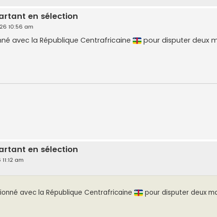
artant en sélection
026 10:56 am
nné avec la République Centrafricaine
pour disputer deux 
artant en sélection
 11:12 am
ionné avec la République Centrafricaine
pour disputer deux ma