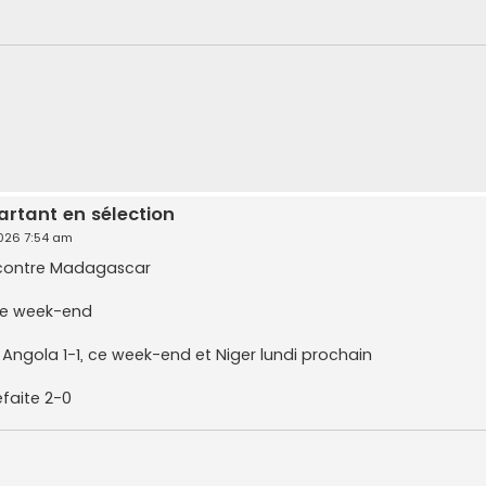
artant en sélection
2026 7:54 am
0 contre Madagascar
 ce week-end
 Angola 1-1, ce week-end et Niger lundi prochain
faite 2-0