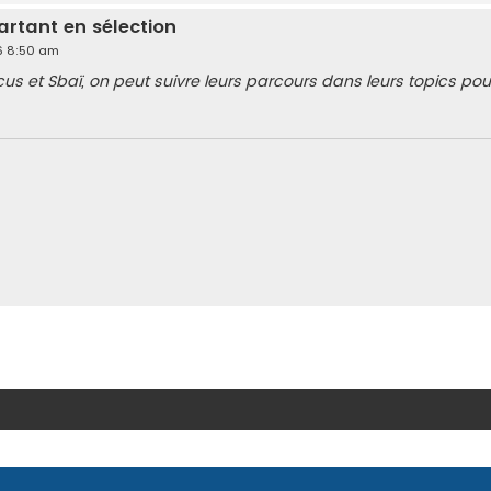
artant en sélection
026 8:50 am
s et Sbaï, on peut suivre leurs parcours dans leurs topics pour