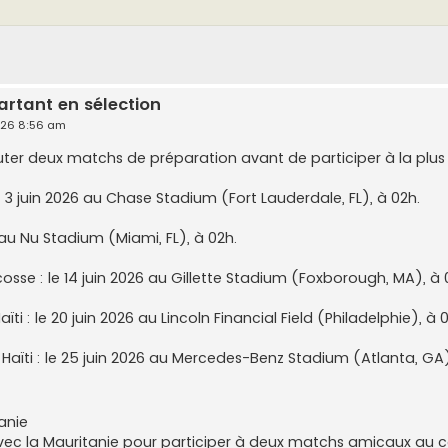
artant en sélection
026 8:56 am
uter deux matchs de préparation avant de participer à la plus 
e 3 juin 2026 au Chase Stadium (Fort Lauderdale, FL), à 02h.
6 au Nu Stadium (Miami, FL), à 02h.
osse : le 14 juin 2026 au Gillette Stadium (Foxborough, MA), à 
ti : le 20 juin 2026 au Lincoln Financial Field (Philadelphie), à 
aïti : le 25 juin 2026 au Mercedes-Benz Stadium (Atlanta, GA
anie
vec la Mauritanie pour participer à deux matchs amicaux au co