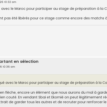
026 10:32 am
 avec le Maroc pour participer au stage de préparation à l
'ont pas été libérés pour ce stage comme encore des matchs à 
artant en sélection
26 10:36 am
ué avec le Maroc pour participer au stage de préparation à la
n flèche, encore un élément que nous aurons du mal à garder
a rien couté. En vendant Sbai et Ekomié on peut légitimement ré
trait de garder tous les autres et de recruter pour renforcer l