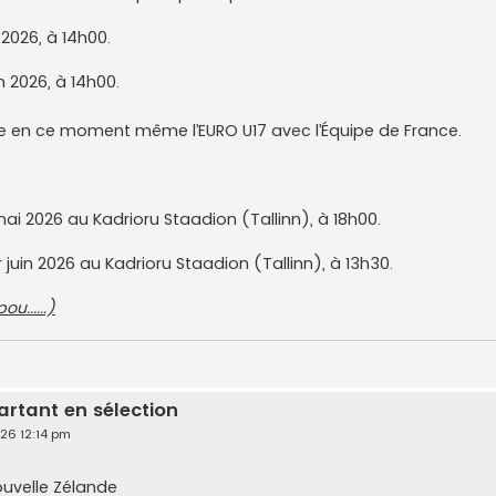
n 2026, à 14h00.
in 2026, à 14h00.
e en ce moment même l’EURO U17 avec l’Équipe de France.
ai 2026 au Kadrioru Staadion (Tallinn), à 18h00.
 juin 2026 au Kadrioru Staadion (Tallinn), à 13h30.
u......)
artant en sélection
026 12:14 pm
ouvelle Zélande