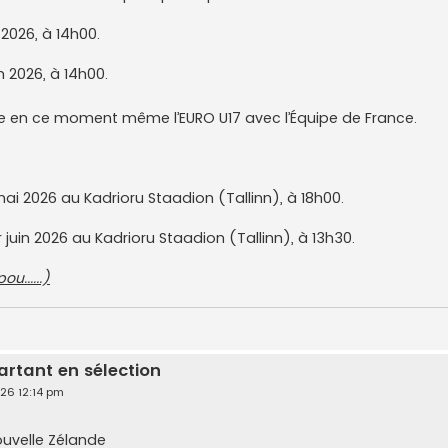
n 2026, à 14h00.
in 2026, à 14h00.
e en ce moment même l’EURO U17 avec l’Équipe de France.
ai 2026 au Kadrioru Staadion (Tallinn), à 18h00.
 juin 2026 au Kadrioru Staadion (Tallinn), à 13h30.
u......)
artant en sélection
026 12:14 pm
ouvelle Zélande