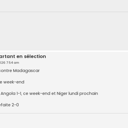
artant en sélection
2026 7:54 am
0 contre Madagascar
 ce week-end
 Angola 1-1, ce week-end et Niger lundi prochain
faite 2-0