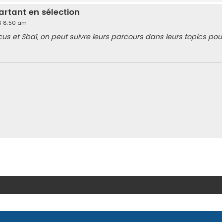
artant en sélection
026 8:50 am
s et Sbaï, on peut suivre leurs parcours dans leurs topics pour