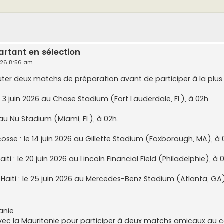
artant en sélection
026 8:56 am
uter deux matchs de préparation avant de participer à la plus 
e 3 juin 2026 au Chase Stadium (Fort Lauderdale, FL), à 02h.
6 au Nu Stadium (Miami, FL), à 02h.
osse : le 14 juin 2026 au Gillette Stadium (Foxborough, MA), à 
ti : le 20 juin 2026 au Lincoln Financial Field (Philadelphie), à 
aïti : le 25 juin 2026 au Mercedes-Benz Stadium (Atlanta, GA
anie
vec la Mauritanie pour participer à deux matchs amicaux au co