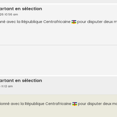
artant en sélection
026 10:56 am
nné avec la République Centrafricaine
pour disputer deux 
artant en sélection
 11:12 am
ionné avec la République Centrafricaine
pour disputer deux ma