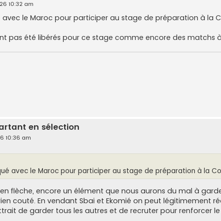
026 10:32 am
 avec le Maroc pour participer au stage de préparation à l
'ont pas été libérés pour ce stage comme encore des matchs à 
artant en sélection
26 10:36 am
ué avec le Maroc pour participer au stage de préparation à la
n flèche, encore un élément que nous aurons du mal à garder
a rien couté. En vendant Sbai et Ekomié on peut légitimement ré
trait de garder tous les autres et de recruter pour renforcer l