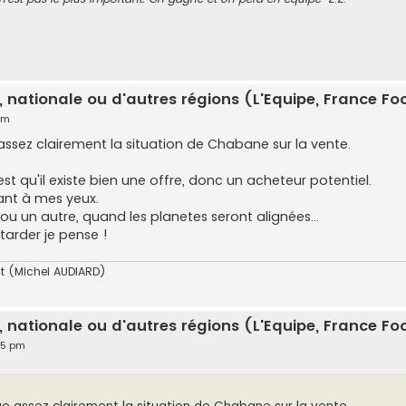
, nationale ou d'autres régions (L'Equipe, France Foot
 pm
 assez clairement la situation de Chabane sur la vente.
t qu'il existe bien une offre, donc un acheteur potentiel.
tant à mes yeux.
u un autre, quand les planetes seront alignées...
tarder je pense !
uit (Michel AUDIARD)
, nationale ou d'autres régions (L'Equipe, France Foot
:55 pm