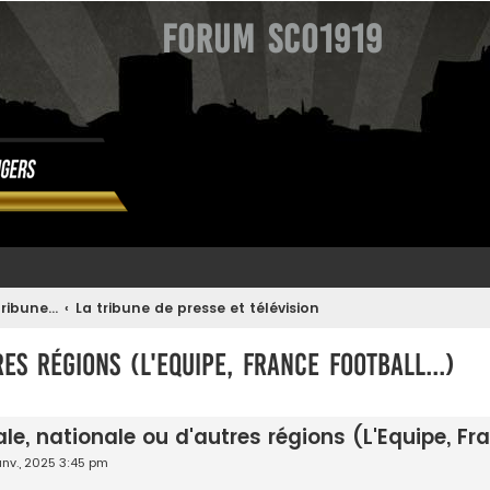
Forum SCO1919
ribune...
La tribune de presse et télévision
es régions (L'Equipe, France Football...)
avancée
le, nationale ou d'autres régions (L'Equipe, Fra
anv., 2025 3:45 pm