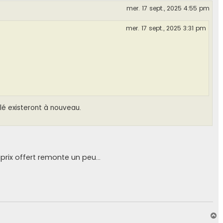
mer. 17 sept., 2025 4:55 pm
mer. 17 sept., 2025 3:31 pm
lé existeront à nouveau.
 prix offert remonte un peu...
H