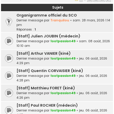
Sujets
Organigramme officiel du SCO
Dernier message par
Tranquilou
«
sam. 28 mars, 2026 1:14
pm
Réponses :
1
[Staff] Julien JOUBIN (médecin)
Dernier message par
footpassion49
«
sam. 08 août, 2026
10:10 am
[Staff] Arthur VANIER (kiné)
Dernier message par
footpassion49
«
jeu. 06 août, 2026
4:29 pm
[Staff] Quentin CORVAISIER (kiné)
Dernier message par
footpassion49
«
jeu. 06 août, 2026
4:28 pm
[Staff] Matthieu FORET (kiné)
Dernier message par
footpassion49
«
jeu. 06 août, 2026
4:26 pm
[Staff] Paul ROCHER (médecin)
Dernier message par
footpassion49
«
jeu. 06 août, 2026