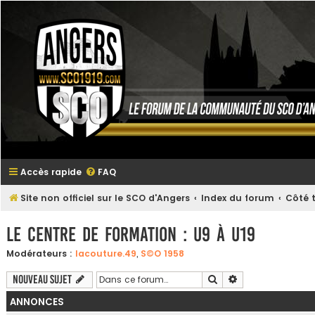
Accès rapide
FAQ
Site non officiel sur le SCO d'Angers
Index du forum
Côté t
Le centre de formation : U9 à U19
Modérateurs :
lacouture.49
,
S©O 1958
Rechercher
Recherche avanc
Nouveau sujet
ANNONCES