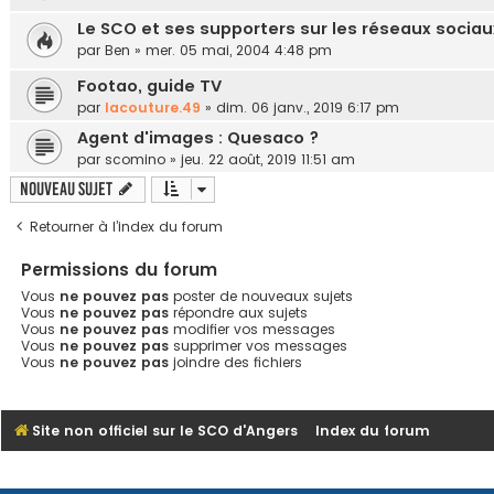
Le SCO et ses supporters sur les réseaux sociaux
par
Ben
»
mer. 05 mai, 2004 4:48 pm
Footao, guide TV
par
lacouture.49
»
dim. 06 janv., 2019 6:17 pm
Agent d'images : Quesaco ?
par
scomino
»
jeu. 22 août, 2019 11:51 am
Nouveau sujet
Retourner à l’index du forum
Permissions du forum
Vous
ne pouvez pas
poster de nouveaux sujets
Vous
ne pouvez pas
répondre aux sujets
Vous
ne pouvez pas
modifier vos messages
Vous
ne pouvez pas
supprimer vos messages
Vous
ne pouvez pas
joindre des fichiers
Site non officiel sur le SCO d'Angers
Index du forum