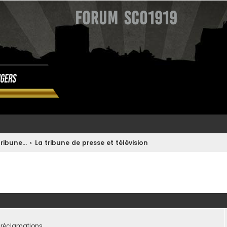
Forum SCO1919
ribune...
La tribune de presse et télévision
ée
 réclamations