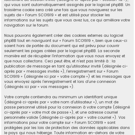
qui vous sont automatiquement assignés par le logiciel phpBB. Un
troisième cookie sera créé une fois que vous naviguerez sur les
sujets de « Forum SCO1919 » et est utilisé pour stocker les
informations sur les sujets que vous avez lus, ce qui améliore votre
navigation sur le forum.
Nous pouvons également créer des cookies externes au logiciel
phpBB tout en naviguant sur « Forum SCO1919 », bien que ceux-ci
soient hors de portée du document qui est prévu pour couvrir
seulement les pages créées par le logiciel phpBB. La seconde
manière est de récupérer l’information que vous nous envoyez et
que nous collectons. Ceci peut être, et n’est pas limité à : la
publication de message en tant qu’utilisateur invité (désignée ci-
après par « messages invités »), l’enregistrement sur « Forum
SCO1919 » (désignée ici par « votre compte ») et les messages que
vous envoyez après l’enregistrement et lors d’une connexion
(désignés ici par « vos messages »).
Votre compte contiendra au minimum un identifiant unique
(désigné ci-après par « votre nom d’utilisateur »), un mot de
passe personnel utilisé pour la connexion à votre compte (désigné
ci-après par « votre mot de passe »), et une adresse courriel
personnelle valide (désignée ci-après par « votre courriel »). Vos
informations pour votre compte sur « Forum SCO1919 » sont
protégées par les lois de protection des données applicables dans
le pays qui nous héberge. Toute information en-dehors de votre