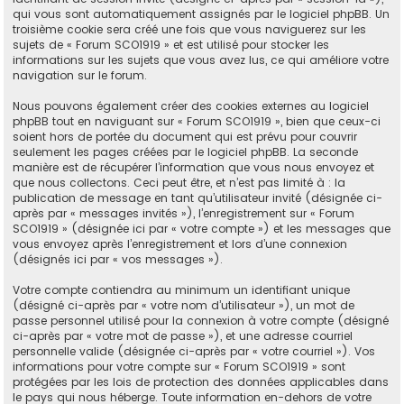
qui vous sont automatiquement assignés par le logiciel phpBB. Un
troisième cookie sera créé une fois que vous naviguerez sur les
sujets de « Forum SCO1919 » et est utilisé pour stocker les
informations sur les sujets que vous avez lus, ce qui améliore votre
navigation sur le forum.
Nous pouvons également créer des cookies externes au logiciel
phpBB tout en naviguant sur « Forum SCO1919 », bien que ceux-ci
soient hors de portée du document qui est prévu pour couvrir
seulement les pages créées par le logiciel phpBB. La seconde
manière est de récupérer l’information que vous nous envoyez et
que nous collectons. Ceci peut être, et n’est pas limité à : la
publication de message en tant qu’utilisateur invité (désignée ci-
après par « messages invités »), l’enregistrement sur « Forum
SCO1919 » (désignée ici par « votre compte ») et les messages que
vous envoyez après l’enregistrement et lors d’une connexion
(désignés ici par « vos messages »).
Votre compte contiendra au minimum un identifiant unique
(désigné ci-après par « votre nom d’utilisateur »), un mot de
passe personnel utilisé pour la connexion à votre compte (désigné
ci-après par « votre mot de passe »), et une adresse courriel
personnelle valide (désignée ci-après par « votre courriel »). Vos
informations pour votre compte sur « Forum SCO1919 » sont
protégées par les lois de protection des données applicables dans
le pays qui nous héberge. Toute information en-dehors de votre