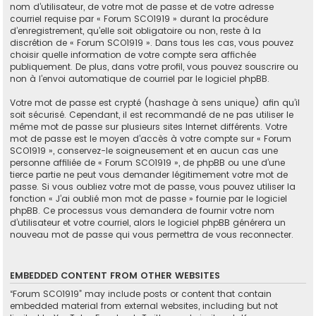
nom d’utilisateur, de votre mot de passe et de votre adresse
courriel requise par « Forum SCO1919 » durant la procédure
d’enregistrement, qu’elle soit obligatoire ou non, reste à la
discrétion de « Forum SCO1919 ». Dans tous les cas, vous pouvez
choisir quelle information de votre compte sera affichée
publiquement. De plus, dans votre profil, vous pouvez souscrire ou
non à l’envoi automatique de courriel par le logiciel phpBB.
Votre mot de passe est crypté (hashage à sens unique) afin qu’il
soit sécurisé. Cependant, il est recommandé de ne pas utiliser le
même mot de passe sur plusieurs sites Internet différents. Votre
mot de passe est le moyen d’accès à votre compte sur « Forum
SCO1919 », conservez-le soigneusement et en aucun cas une
personne affiliée de « Forum SCO1919 », de phpBB ou une d’une
tierce partie ne peut vous demander légitimement votre mot de
passe. Si vous oubliez votre mot de passe, vous pouvez utiliser la
fonction « J’ai oublié mon mot de passe » fournie par le logiciel
phpBB. Ce processus vous demandera de fournir votre nom
d’utilisateur et votre courriel, alors le logiciel phpBB générera un
nouveau mot de passe qui vous permettra de vous reconnecter.
EMBEDDED CONTENT FROM OTHER WEBSITES
“Forum SCO1919” may include posts or content that contain
embedded material from external websites, including but not