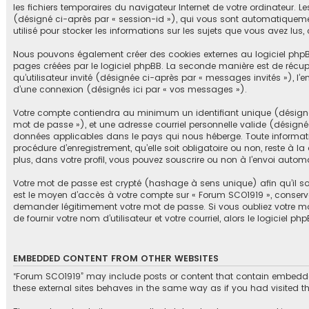
les fichiers temporaires du navigateur Internet de votre ordinateur. Le
(désigné ci-après par « session-id »), qui vous sont automatiquement
utilisé pour stocker les informations sur les sujets que vous avez lus,
Nous pouvons également créer des cookies externes au logiciel phpB
pages créées par le logiciel phpBB. La seconde manière est de récupé
qu’utilisateur invité (désignée ci-après par « messages invités »), l
d’une connexion (désignés ici par « vos messages »).
Votre compte contiendra au minimum un identifiant unique (désigné c
mot de passe »), et une adresse courriel personnelle valide (désignée
données applicables dans le pays qui nous héberge. Toute informatio
procédure d’enregistrement, qu’elle soit obligatoire ou non, reste à 
plus, dans votre profil, vous pouvez souscrire ou non à l’envoi automa
Votre mot de passe est crypté (hashage à sens unique) afin qu’il soi
est le moyen d’accès à votre compte sur « Forum SCO1919 », conserv
demander légitimement votre mot de passe. Si vous oubliez votre mot
de fournir votre nom d’utilisateur et votre courriel, alors le logici
EMBEDDED CONTENT FROM OTHER WEBSITES
“Forum SCO1919” may include posts or content that contain embedded 
these external sites behaves in the same way as if you had visited the