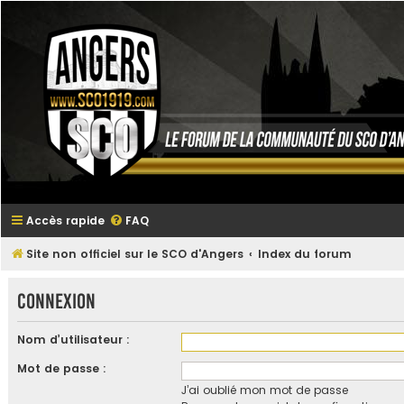
Accès rapide
FAQ
Site non officiel sur le SCO d'Angers
Index du forum
Connexion
Nom d’utilisateur :
Mot de passe :
J’ai oublié mon mot de passe