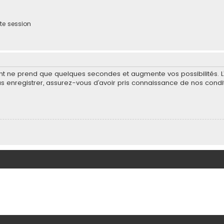
te session
ent ne prend que quelques secondes et augmente vos possibilités. 
nregistrer, assurez-vous d’avoir pris connaissance de nos condition