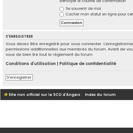
Renvoyer le courriel de confirmation
Se souvenir de moi
Cacher mon statut en ligne pour cet
S’ENREGISTRER
Vous devez être enregistré pour vous connecter. L’enregistrem
permissions additionnelles aux membres du forum. Avant de vous e
vous de bien lire tout le règlement du forum.
Conditions d’utilisation
|
Politique de confidentialité
S’enregistrer
Site non officiel sur le SCO d'Angers
Index du forum