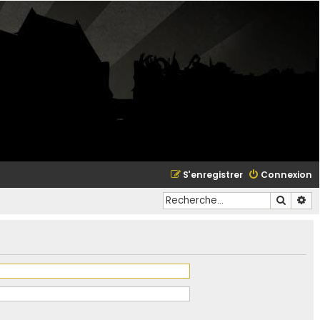
S’enregistrer
Connexion
Recher
Re