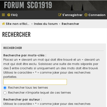
Forum SCO1919
FAQ
S’enregistrer
Connexion
Site non officiel sur le SCO d'Angers
Index du forum
Rechercher
Rechercher
RECHERCHER
Recherche par mots-clés :
Placez un
+
devant un mot qui doit être trouvé et un
-
devant un
mot qui doit être exclu. Saisissez une suite de mots séparés par
des
|
entre crochets si uniquement un des mots doit être trouvé.
Utilisez le caractère « * » comme joker pour des recherches
partielles.
Rechercher tous les termes
Rechercher n’importe lequel de ces termes
Rechercher par auteur :
Utilisez le caractère « * » comme joker pour des recherches