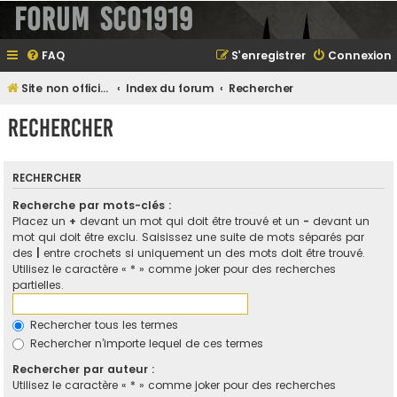
Forum SCO1919
FAQ
S’enregistrer
Connexion
Site non officiel sur le SCO d'Angers
Index du forum
Rechercher
Rechercher
RECHERCHER
Recherche par mots-clés :
Placez un
+
devant un mot qui doit être trouvé et un
-
devant un
mot qui doit être exclu. Saisissez une suite de mots séparés par
des
|
entre crochets si uniquement un des mots doit être trouvé.
Utilisez le caractère « * » comme joker pour des recherches
partielles.
Rechercher tous les termes
Rechercher n’importe lequel de ces termes
Rechercher par auteur :
Utilisez le caractère « * » comme joker pour des recherches