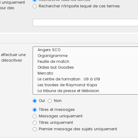
si uniquement
Rechercher n’importe lequel de ces termes
pour des
effectuer une
 désactivez
Oui
Non
Titres et messages
Messages uniquement
Titres uniquement
Premier message des sujets uniquement