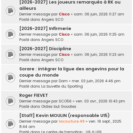
[2026-2027] Les joueurs remarqués à RK ou
ailleurs
Dernier message par
Cisco
«
sam. 06 juin, 2026 11:27 am
Posté dans
Angers SCO
[2026-2027] Infirmerie
Dernier message par
Cisco
«
sam. 06 juin, 2026 11:25 am
Posté dans
Angers SCO
[2026-2027] Discipline
Dernier message par
Cisco
«
sam. 06 juin, 2026 11:23 am
Posté dans
Angers SCO
Sorare : intégrer la ligue des angevins pour la
coupe du monde
Dernier message par
Dam
«
mer. 03 juin, 2026 4:46 pm
Posté dans
La buvette du Sporting
Roger FIEVET
Dernier message par
SCO56
«
ven. 03 avr., 2026 10:43 pm
Posté dans
Oldies but Goodies
[Staff] Kevin MOULIN (responsable U15)
Dernier message par
lacouture.49
«
ven. 19 sept., 2025
8:44 am
Posté dans
Le centre de formation : U9 à U19