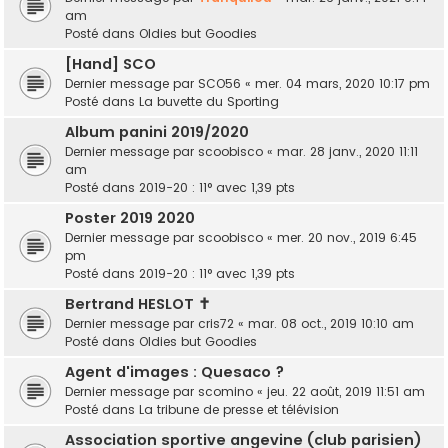
am
Posté dans
Oldies but Goodies
[Hand] SCO
Dernier message par
SCO56
«
mer. 04 mars, 2020 10:17 pm
Posté dans
La buvette du Sporting
Album panini 2019/2020
Dernier message par
scoobisco
«
mar. 28 janv., 2020 11:11
am
Posté dans
2019-20 : 11° avec 1,39 pts
Poster 2019 2020
Dernier message par
scoobisco
«
mer. 20 nov., 2019 6:45
pm
Posté dans
2019-20 : 11° avec 1,39 pts
Bertrand HESLOT ✝︎
Dernier message par
cris72
«
mar. 08 oct., 2019 10:10 am
Posté dans
Oldies but Goodies
Agent d'images : Quesaco ?
Dernier message par
scomino
«
jeu. 22 août, 2019 11:51 am
Posté dans
La tribune de presse et télévision
Association sportive angevine (club parisien)