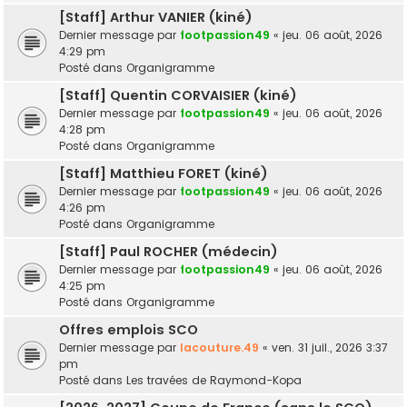
[Staff] Arthur VANIER (kiné)
Dernier message par
footpassion49
«
jeu. 06 août, 2026
4:29 pm
Posté dans
Organigramme
[Staff] Quentin CORVAISIER (kiné)
Dernier message par
footpassion49
«
jeu. 06 août, 2026
4:28 pm
Posté dans
Organigramme
[Staff] Matthieu FORET (kiné)
Dernier message par
footpassion49
«
jeu. 06 août, 2026
4:26 pm
Posté dans
Organigramme
[Staff] Paul ROCHER (médecin)
Dernier message par
footpassion49
«
jeu. 06 août, 2026
4:25 pm
Posté dans
Organigramme
Offres emplois SCO
Dernier message par
lacouture.49
«
ven. 31 juil., 2026 3:37
pm
Posté dans
Les travées de Raymond-Kopa