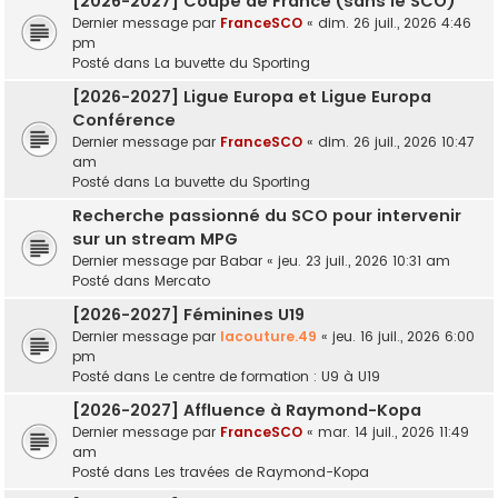
[2026-2027] Coupe de France (sans le SCO)
Dernier message par
FranceSCO
«
dim. 26 juil., 2026 4:46
pm
Posté dans
La buvette du Sporting
[2026-2027] Ligue Europa et Ligue Europa
Conférence
Dernier message par
FranceSCO
«
dim. 26 juil., 2026 10:47
am
Posté dans
La buvette du Sporting
Recherche passionné du SCO pour intervenir
sur un stream MPG
Dernier message par
Babar
«
jeu. 23 juil., 2026 10:31 am
Posté dans
Mercato
[2026-2027] Féminines U19
Dernier message par
lacouture.49
«
jeu. 16 juil., 2026 6:00
pm
Posté dans
Le centre de formation : U9 à U19
[2026-2027] Affluence à Raymond-Kopa
Dernier message par
FranceSCO
«
mar. 14 juil., 2026 11:49
am
Posté dans
Les travées de Raymond-Kopa