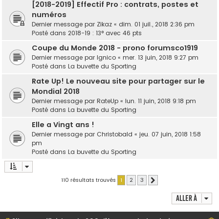
[2018-2019] Effectif Pro : contrats, postes et
numéros
Dernier message par
Zikaz
«
dim. 01 juil., 2018 2:36 pm
Posté dans
2018-19 : 13° avec 46 pts
Coupe du Monde 2018 - prono forumsco1919
Dernier message par
lgnico
«
mer. 13 juin, 2018 9:27 pm
Posté dans
La buvette du Sporting
Rate Up! Le nouveau site pour partager sur le
Mondial 2018
Dernier message par
RateUp
«
lun. 11 juin, 2018 9:18 pm
Posté dans
La buvette du Sporting
Elle a Vingt ans !
Dernier message par
Christobald
«
jeu. 07 juin, 2018 1:58
pm
Posté dans
La buvette du Sporting
110 résultats trouvés
1
2
3
Suivante
Aller à