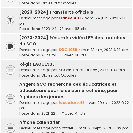
Posté dans
Oldies but Goodies
[2023-2024] Transferts officiels
Dernier message par
FranceSCO
«
sam. 24 juin, 2023 2:33
pm
Posté dans
2023-24 : 2° avec 68 pts
[2023-2024] Résumés vidéo LFP des matches
du SCO
Dernier message par
S©O 1958
«
mar. 13 juin, 2023 6:14 am
Posté dans
2023-24 : 2° avec 68 pts
Régis LAGUESSE
Dernier message par
SCO56
«
mar. 01 nov., 2022 11:30 am
Posté dans
Oldies but Goodies
Angers SCO recherche des éducatrices et
éducateurs pour la saison prochaine, pour
équipes des jeunes !
Dernier message par
lacouture.49
«
ven. 29 avr., 2022 6:22
pm
Posté dans
2021-22 : 14° avec 41 pts
Affiche calendrier
Dernier message par
Matthieu
«
mar. 21 sept., 2021 10:02 pm