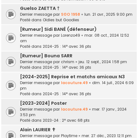
Guelso ZAETTA †
Dernier message par
S©O 1958
«
lun. 21 avr., 2025 9:00 pm
Posté dans
Oldies but Goodies
[Rumeur] Sidi BANÉ (défenseur)
Dernier message par
Lorenzo49
«
mar. 08 oct., 2024 12:52
am
Posté dans
2024-25 : 14° avec 36 pts
[Rumeur] Bouna SARR
Dernier message par
chrism
«
jeu. 12 sept., 2024 1:58 pm
Posté dans
2024-25 : 14° avec 36 pts
[2024-2025] Reprise et matchs amicaux N3
Dernier message par
lacouture.49
«
dim. 14 juil., 2024 6:09
pm
Posté dans
2024-25 : 14° avec 36 pts
[2023-2024] Poster
Dernier message par
lacouture.49
«
mer. 17 janv., 2024
3:53 pm
Posté dans
2023-24 : 2° avec 68 pts
Alain LAURIER ✝
Dernier message par
Playtime
«
mer. 27 déc., 2023 12:11 pm