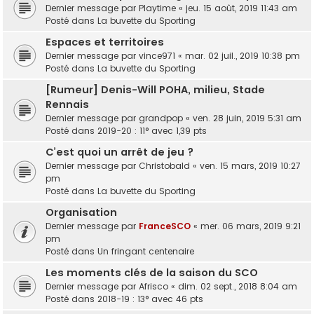
Dernier message par
Playtime
«
jeu. 15 août, 2019 11:43 am
Posté dans
La buvette du Sporting
Espaces et territoires
Dernier message par
vince971
«
mar. 02 juil., 2019 10:38 pm
Posté dans
La buvette du Sporting
[Rumeur] Denis-Will POHA, milieu, Stade
Rennais
Dernier message par
grandpop
«
ven. 28 juin, 2019 5:31 am
Posté dans
2019-20 : 11° avec 1,39 pts
C’est quoi un arrêt de jeu ?
Dernier message par
Christobald
«
ven. 15 mars, 2019 10:27
pm
Posté dans
La buvette du Sporting
Organisation
Dernier message par
FranceSCO
«
mer. 06 mars, 2019 9:21
pm
Posté dans
Un fringant centenaire
Les moments clés de la saison du SCO
Dernier message par
Afrisco
«
dim. 02 sept., 2018 8:04 am
Posté dans
2018-19 : 13° avec 46 pts