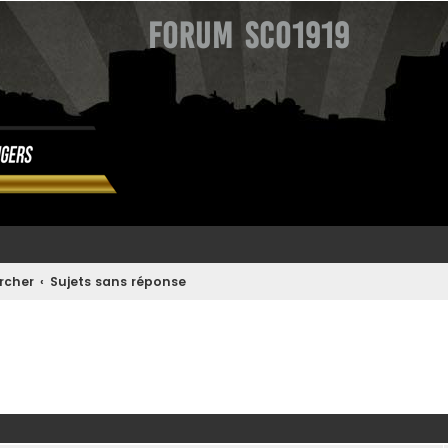
Forum SCO1919
rcher
Sujets sans réponse