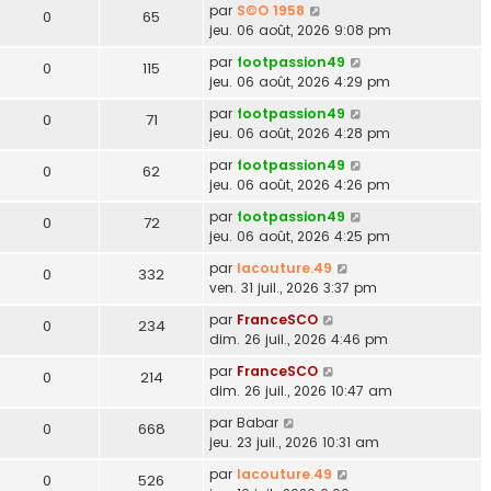
par
S©O 1958
0
65
jeu. 06 août, 2026 9:08 pm
par
footpassion49
0
115
jeu. 06 août, 2026 4:29 pm
par
footpassion49
0
71
jeu. 06 août, 2026 4:28 pm
par
footpassion49
0
62
jeu. 06 août, 2026 4:26 pm
par
footpassion49
0
72
jeu. 06 août, 2026 4:25 pm
par
lacouture.49
0
332
ven. 31 juil., 2026 3:37 pm
par
FranceSCO
0
234
dim. 26 juil., 2026 4:46 pm
par
FranceSCO
0
214
dim. 26 juil., 2026 10:47 am
par
Babar
0
668
jeu. 23 juil., 2026 10:31 am
par
lacouture.49
0
526