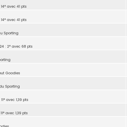
 14° avec 41 pts
 14° avec 41 pts
du Sporting
24 : 2° avec 68 pts
orting
but Goodies
du Sporting
 11° avec 1,39 pts
11° avec 1,39 pts
odies