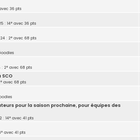
avec 36 pts
5 : 14° avec 36 pts
24 : 2° avec 68 pts
Goodies
 : 2° avec 68 pts
u SCO
2° avec 68 pts
oodies
eurs pour la saison prochaine, pour équipes des
2 : 14° avec 41 pts
4° avec 41 pts