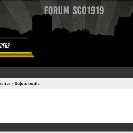
Forum SCO1919
rcher
Sujets actifs