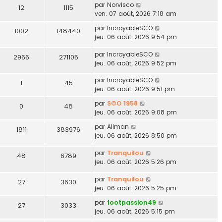
par
Norvisco
12
1115
ven. 07 août, 2026 7:18 am
par
IncroyableSCO
1002
148440
jeu. 06 août, 2026 9:54 pm
par
IncroyableSCO
2966
271105
jeu. 06 août, 2026 9:52 pm
par
IncroyableSCO
1
45
jeu. 06 août, 2026 9:51 pm
par
S©O 1958
0
48
jeu. 06 août, 2026 9:08 pm
par
Allman
1811
383976
jeu. 06 août, 2026 8:50 pm
par
Tranquilou
48
6789
jeu. 06 août, 2026 5:26 pm
par
Tranquilou
27
3630
jeu. 06 août, 2026 5:25 pm
par
footpassion49
27
3033
jeu. 06 août, 2026 5:15 pm