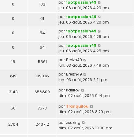
par
footpassion49
0
102
jeu. 06 août, 2026 4:29 pm
par
footpassion49
0
61
jeu. 06 août, 2026 4:28 pm
par
footpassion49
0
54
jeu. 06 août, 2026 4:26 pm
par
footpassion49
0
64
jeu. 06 août, 2026 4:25 pm
par
Breizh49
18
5861
lun. 03 août, 2026 7:49 pm
par
Breizh49
819
109078
lun. 03 août, 2026 2:21 pm
par
Karlito7
3143
658800
dim. 02 août, 2026 9:14 pm
par
Tranquilou
50
7573
dim. 02 août, 2026 8:29 pm
par
zeuking
2784
243712
dim. 02 août, 2026 10:00 am