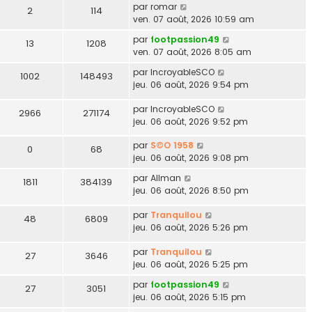
par
romar
2
114
ven. 07 août, 2026 10:59 am
par
footpassion49
13
1208
ven. 07 août, 2026 8:05 am
par
IncroyableSCO
1002
148493
jeu. 06 août, 2026 9:54 pm
par
IncroyableSCO
2966
271174
jeu. 06 août, 2026 9:52 pm
par
S©O 1958
0
68
jeu. 06 août, 2026 9:08 pm
par
Allman
1811
384139
jeu. 06 août, 2026 8:50 pm
par
Tranquilou
48
6809
jeu. 06 août, 2026 5:26 pm
par
Tranquilou
27
3646
jeu. 06 août, 2026 5:25 pm
par
footpassion49
27
3051
jeu. 06 août, 2026 5:15 pm