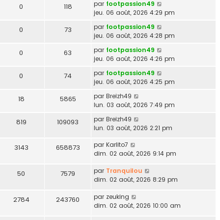
par
footpassion49
0
118
jeu. 06 août, 2026 4:29 pm
par
footpassion49
0
73
jeu. 06 août, 2026 4:28 pm
par
footpassion49
0
63
jeu. 06 août, 2026 4:26 pm
par
footpassion49
0
74
jeu. 06 août, 2026 4:25 pm
par
Breizh49
18
5865
lun. 03 août, 2026 7:49 pm
par
Breizh49
819
109093
lun. 03 août, 2026 2:21 pm
par
Karlito7
3143
658873
dim. 02 août, 2026 9:14 pm
par
Tranquilou
50
7579
dim. 02 août, 2026 8:29 pm
par
zeuking
2784
243760
dim. 02 août, 2026 10:00 am