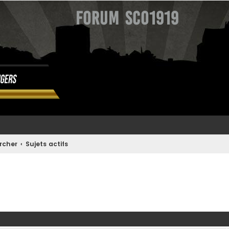
Forum SCO1919
rcher
Sujets actifs