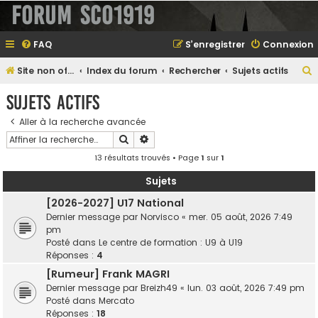
Forum SCO1919
FAQ
S’enregistrer
Connexion
Site non officiel sur le SCO d'Angers
Index du forum
Rechercher
Sujets actifs
e
Sujets actifs
Aller à la recherche avancée
Rechercher
Recherche avancée
e
13 résultats trouvés • Page
1
sur
1
r
Sujets
[2026-2027] U17 National
Dernier message par
Norvisco
«
mer. 05 août, 2026 7:49
e
pm
r
Posté dans
Le centre de formation : U9 à U19
Réponses :
4
[Rumeur] Frank MAGRI
Dernier message par
Breizh49
«
lun. 03 août, 2026 7:49 pm
Posté dans
Mercato
Réponses :
18