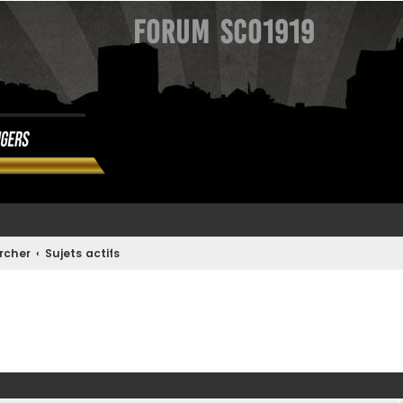
Forum SCO1919
rcher
Sujets actifs