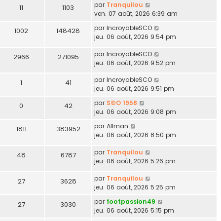
par
Tranquilou
11
1103
ven. 07 août, 2026 6:39 am
par
IncroyableSCO
1002
148428
jeu. 06 août, 2026 9:54 pm
par
IncroyableSCO
2966
271095
jeu. 06 août, 2026 9:52 pm
par
IncroyableSCO
1
41
jeu. 06 août, 2026 9:51 pm
par
S©O 1958
0
42
jeu. 06 août, 2026 9:08 pm
par
Allman
1811
383952
jeu. 06 août, 2026 8:50 pm
par
Tranquilou
48
6787
jeu. 06 août, 2026 5:26 pm
par
Tranquilou
27
3628
jeu. 06 août, 2026 5:25 pm
par
footpassion49
27
3030
jeu. 06 août, 2026 5:15 pm