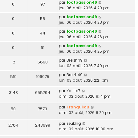
par
footpassion49
0
97
jeu. 06 août, 2026 4:29 pm
par
footpassion49
0
58
jeu. 06 août, 2026 4:28 pm
par
footpassion49
0
44
jeu. 06 août, 2026 4:26 pm
par
footpassion49
0
61
jeu. 06 août, 2026 4:25 pm
par
Breizh49
18
5860
lun. 03 août, 2026 7:49 pm
par
Breizh49
819
109075
lun. 03 août, 2026 2:21 pm
par
Karlito7
3143
658794
dim. 02 août, 2026 9:14 pm
par
Tranquilou
50
7573
dim. 02 août, 2026 8:29 pm
par
zeuking
2784
243699
dim. 02 août, 2026 10:00 am