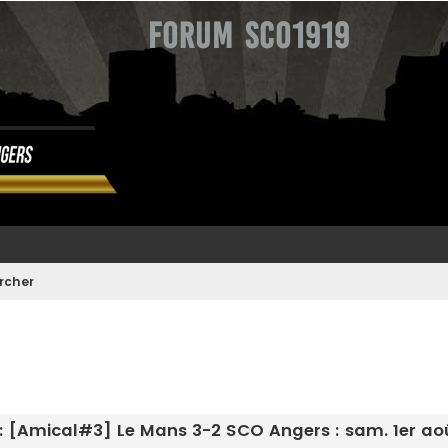
Forum SCO1919
rcher
: [Amical#3] Le Mans 3-2 SCO Angers : sam. 1er aoû