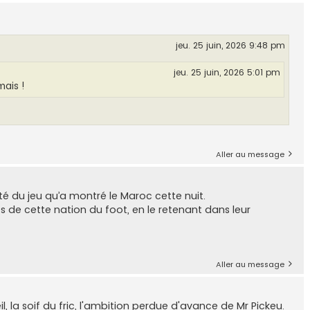
jeu. 25 juin, 2026 9:48 pm
jeu. 25 juin, 2026 5:01 pm
ais !
Aller au message
lité du jeu qu’a montré le Maroc cette nuit.
s de cette nation du foot, en le retenant dans leur
Aller au message
, la soif du fric, l'ambition perdue d'avance de Mr Pickeu.