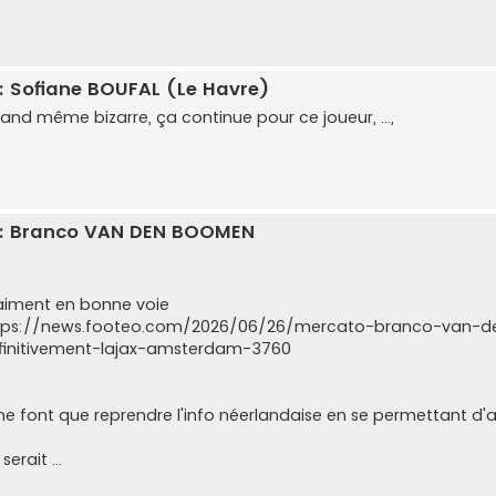
: Sofiane BOUFAL (Le Havre)
and même bizarre, ça continue pour ce joueur, ...,
: Branco VAN DEN BOOMEN
aiment en bonne voie
tps://news.footeo.com/2026/06/26/mercato-branco-van-de
finitivement-lajax-amsterdam-3760
 ne font que reprendre l'info néerlandaise en se permettant d'aff
serait ...