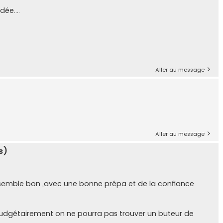
ée....
Aller au message
Aller au message
s)
rit semble bon ,avec une bonne prépa et de la confiance
, budgétairement on ne pourra pas trouver un buteur de