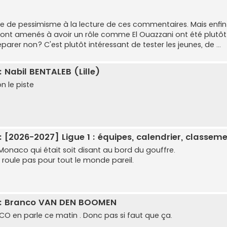
e de pessimisme à la lecture de ces commentaires. Mais enfin l'
ront amenés à avoir un rôle comme El Ouazzani ont été plutôt 
parer non? C'est plutôt intéressant de tester les jeunes, de ...
: Nabil BENTALEB (Lille)
n le piste
: [2026-2027] Ligue 1 : équipes, calendrier, classeme
 Monaco qui était soit disant au bord du gouffre.
 roule pas pour tout le monde pareil.
: Branco VAN DEN BOOMEN
 CO en parle ce matin . Donc pas si faut que ça.