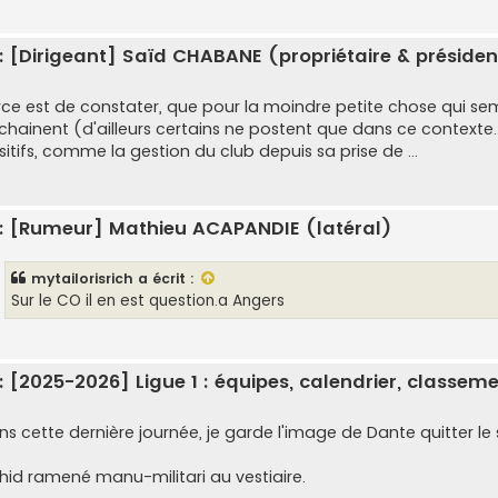
: [Dirigeant] Saïd CHABANE (propriétaire & présiden
rce est de constater, que pour la moindre petite chose qui se
chainent (d'ailleurs certains ne postent que dans ce contexte..
itifs, comme la gestion du club depuis sa prise de ...
: [Rumeur] Mathieu ACAPANDIE (latéral)
mytailorisrich
a écrit :
Sur le CO il en est question.a Angers
: [2025-2026] Ligue 1 : équipes, calendrier, classeme
ns cette dernière journée, je garde l'image de Dante quitter l
hid ramené manu-militari au vestiaire.