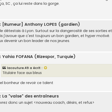
ça, SC , ça lui reste dans la gorge.
: [Rumeur] Anthony LOPES (gardien)
le détestais à Lyon. Surtout sur la dangerosité de ses sorties 
is j'avoue que c'est toujours un bon gardien, et hyper motivé.
ux devenir un bon leader de nos jeunes.
: Yahia FOFANA (Rizespor, Turquie)
lacouture.49
a écrit :
Titulaire face aux bleus
el bonheur de revoir ce talent
: La "valse" des entraîneurs
vrez donc un sujet <nouveau coach, désirs, et refus>