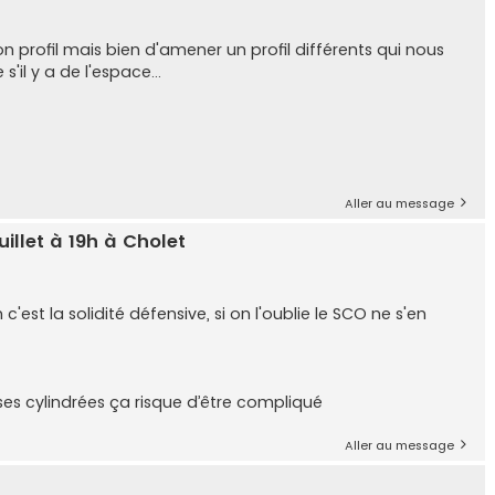
 profil mais bien d'amener un profil différents qui nous
il y a de l'espace...
Aller au message
illet à 19h à Cholet
st la solidité défensive, si on l'oublie le SCO ne s'en
es cylindrées ça risque d’être compliqué
Aller au message