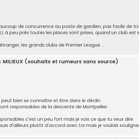
aucoup de concurrence au poste de gardien, pas facile de tro
L1, à peu près toutes les places sont prises, quand un club est sa
'étranger, les grands clubs de Premier League ...
: MILIEUX (souhaits et rumeurs sans source)
 peut bien se connaître et être dans le déclin.
s sont responsables de la descente de Montpellier.
sponsables c'est un peu fort mais je vois ce que tu veux dire.
suis d'ailleurs plutôt d'accord avec toi mais je voulais soulign