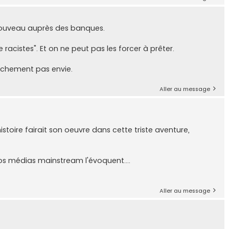
s nouveau auprès des banques.
cistes". Et on ne peut pas les forcer à prêter.
nchement pas envie.
Aller au message
'histoire fairait son oeuvre dans cette triste aventure,
nos médias mainstream l'évoquent....
Aller au message