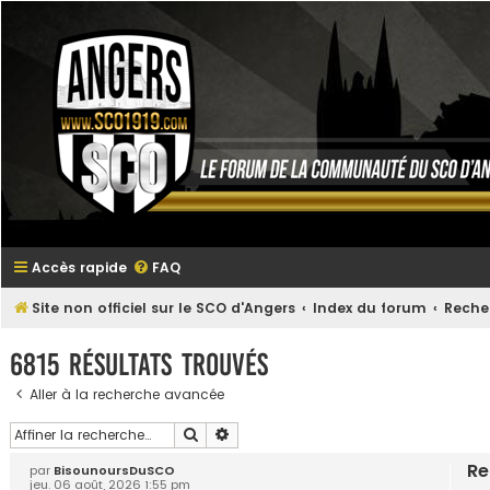
Accès rapide
FAQ
Site non officiel sur le SCO d'Angers
Index du forum
Reche
6815 résultats trouvés
Aller à la recherche avancée
Rechercher
Recherche avancée
Re
par
BisounoursDuSCO
jeu. 06 août, 2026 1:55 pm