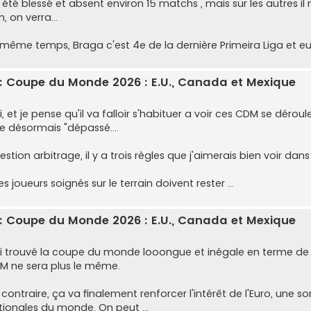
a été blessé et absent environ 15 matchs , mais sur les autres il 
, on verra...
 même temps, Braga c'est 4e de la dernière Primeira Liga et eu
: Coupe du Monde 2026 : E.U., Canada et Mexique
, et je pense qu'il va falloir s'habituer a voir ces CDM se déroul
re désormais "dépassé....
stion arbitrage, il y a trois règles que j'aimerais bien voir dans 
es joueurs soignés sur le terrain doivent rester ...
: Coupe du Monde 2026 : E.U., Canada et Mexique
ai trouvé la coupe du monde looongue et inégale en terme de qua
M ne sera plus le même.
contraire, ça va finalement renforcer l'intérêt de l'Euro, une s
tionales du monde. On peut ...