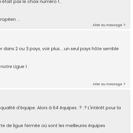
n'était pas le choix numéro 1...
ropéen ...
Aller au message
er dans 2 ou 3 pays, voir plus.....un seul pays hôte semble
notre Ligue 1 :
Aller au message
lité d'équipe. Alors à 64 équipes :? :? L'intérêt pour la
orte de ligue fermée où sont les meilleures équipes