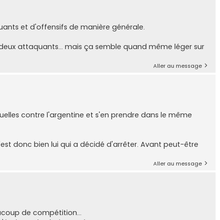
ants et d'offensifs de manière générale.
t deux attaquants... mais ça semble quand même léger sur
Aller au message
tuelles contre l'argentine et s'en prendre dans le même
'est donc bien lui qui a décidé d'arrêter. Avant peut-être
Aller au message
ucoup de compétition...