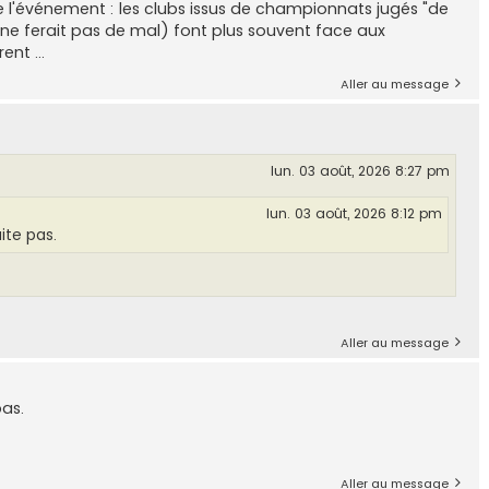
e l'événement : les clubs issus de championnats jugés "de
ne ferait pas de mal) font plus souvent face aux
nt ...
Aller au message
lun. 03 août, 2026 8:27 pm
lun. 03 août, 2026 8:12 pm
ite pas.
Aller au message
pas.
Aller au message