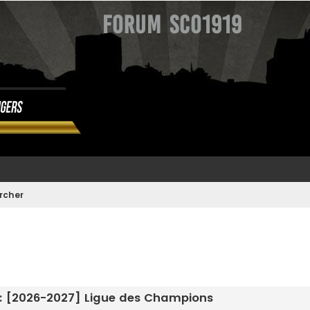
Forum SCO1919
rcher
: [2026-2027] Ligue des Champions