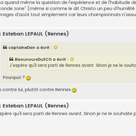
 y a quand même la question de l'expérience et de l'habitude d
conde zone" (même si comme le dit Christo un peu d'humilité 
rrages d'août tout simplement car leurs championnats n'assure
: Esteban LEPAUL (Rennes)
captaineDan
a écrit :
BisounoursDuSCO
a écrit :
J'espère qu'il sera parti de Rennes avant. Sinon je ne le souha
Pourquoi ?
s contre lui, plutôt contre Rennes
: Esteban LEPAUL (Rennes)
spère qu'il sera parti de Rennes avant. Sinon je ne le souhaite 