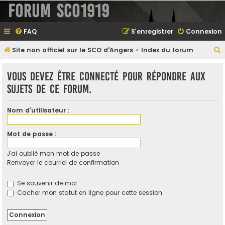
Forum SCO1919
FAQ
S’enregistrer
Connexion
Site non officiel sur le SCO d'Angers
Index du forum
e
Vous devez être connecté pour répondre aux
sujets de ce forum.
e
Nom d’utilisateur :
r
Mot de passe :
J’ai oublié mon mot de passe
e
Renvoyer le courriel de confirmation
r
Se souvenir de moi
Cacher mon statut en ligne pour cette session