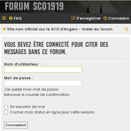
Forum SCO1919
FAQ
S’enregistrer
Connexion
Site non officiel sur le SCO d'Angers
Index du forum
e
Vous devez être connecté pour citer des
messages dans ce forum.
e
Nom d’utilisateur :
r
Mot de passe :
J’ai oublié mon mot de passe
e
Renvoyer le courriel de confirmation
r
Se souvenir de moi
Cacher mon statut en ligne pour cette session