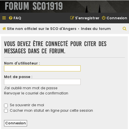
Forum SCO1919
FAQ
S’enregistrer
Connexion
Site non officiel sur le SCO d'Angers
Index du forum
e
Vous devez être connecté pour citer des
messages dans ce forum.
e
Nom d’utilisateur :
r
Mot de passe :
J’ai oublié mon mot de passe
e
Renvoyer le courriel de confirmation
r
Se souvenir de moi
Cacher mon statut en ligne pour cette session