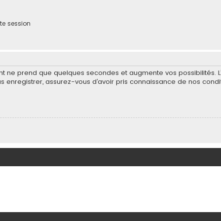
te session
ent ne prend que quelques secondes et augmente vos possibilités. 
nregistrer, assurez-vous d’avoir pris connaissance de nos condition