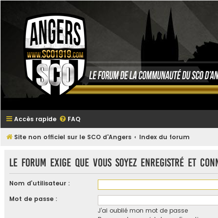
Accès rapide
FAQ
Site non officiel sur le SCO d'Angers
Index du forum
Le forum exige que vous soyez enregistré et con
Nom d’utilisateur :
Mot de passe :
J’ai oublié mon mot de passe