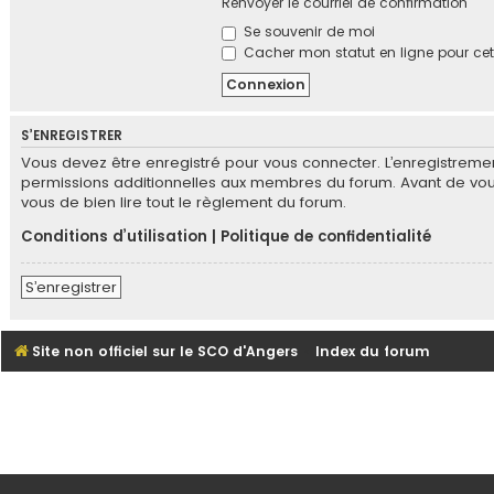
Renvoyer le courriel de confirmation
Se souvenir de moi
Cacher mon statut en ligne pour cet
S’ENREGISTRER
Vous devez être enregistré pour vous connecter. L’enregistrem
permissions additionnelles aux membres du forum. Avant de vous e
vous de bien lire tout le règlement du forum.
Conditions d’utilisation
|
Politique de confidentialité
S’enregistrer
Site non officiel sur le SCO d'Angers
Index du forum