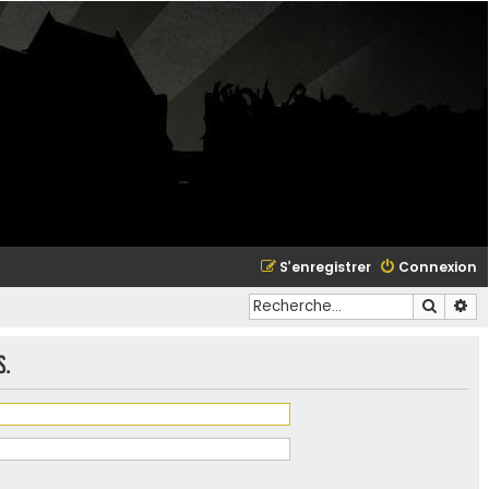
S’enregistrer
Connexion
Recher
Re
s.