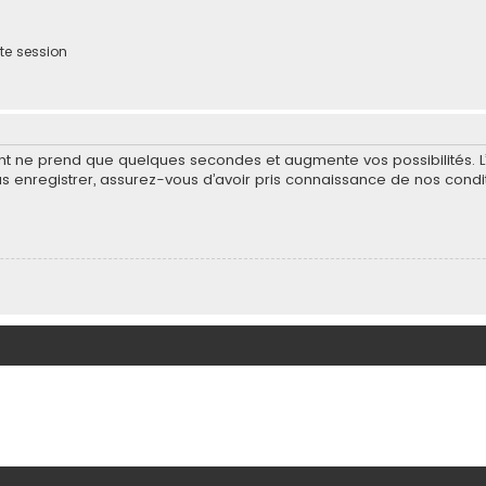
te session
ent ne prend que quelques secondes et augmente vos possibilités. 
nregistrer, assurez-vous d’avoir pris connaissance de nos condition