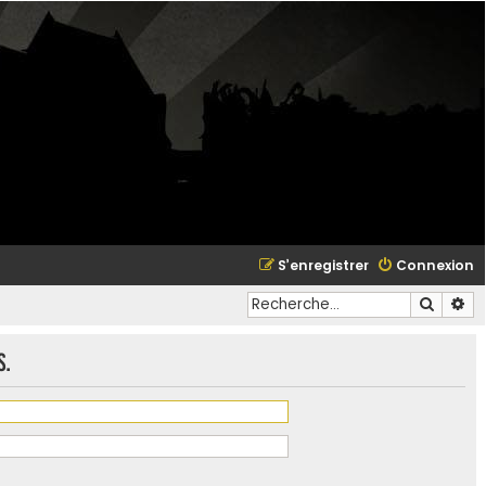
S’enregistrer
Connexion
Recher
Re
s.