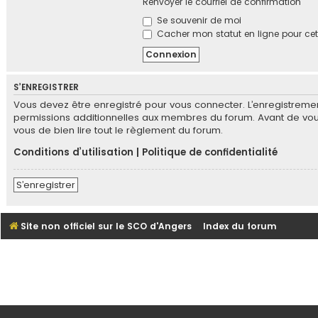
Renvoyer le courriel de confirmation
Se souvenir de moi
Cacher mon statut en ligne pour cet
S’ENREGISTRER
Vous devez être enregistré pour vous connecter. L’enregistrem
permissions additionnelles aux membres du forum. Avant de vous e
vous de bien lire tout le règlement du forum.
Conditions d’utilisation
|
Politique de confidentialité
S’enregistrer
Site non officiel sur le SCO d'Angers
Index du forum