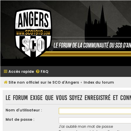
Accès rapide
FAQ
Site non officiel sur le SCO d'Angers
Index du forum
Le forum exige que vous soyez enregistré et con
Nom d’utilisateur :
Mot de passe :
J’ai oublié mon mot de passe