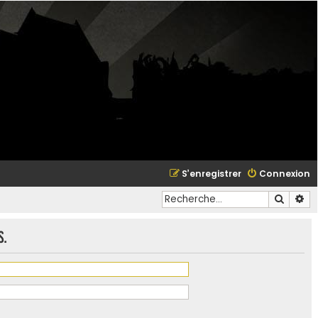
S’enregistrer
Connexion
Recher
Re
s.