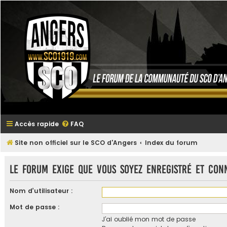
Accès rapide
FAQ
Site non officiel sur le SCO d'Angers
Index du forum
Le forum exige que vous soyez enregistré et con
Nom d’utilisateur :
Mot de passe :
J’ai oublié mon mot de passe