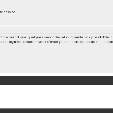
te session
ent ne prend que quelques secondes et augmente vos possibilités. 
nregistrer, assurez-vous d’avoir pris connaissance de nos condition