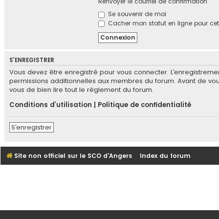
Renvoyer le courriel de confirmation
Se souvenir de moi
Cacher mon statut en ligne pour cet
S’ENREGISTRER
Vous devez être enregistré pour vous connecter. L’enregistrem
permissions additionnelles aux membres du forum. Avant de vous e
vous de bien lire tout le règlement du forum.
Conditions d’utilisation
|
Politique de confidentialité
S’enregistrer
Site non officiel sur le SCO d'Angers
Index du forum