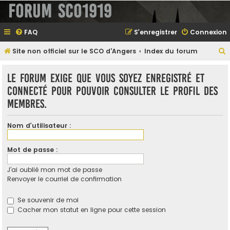
Forum SCO1919
FAQ
S’enregistrer
Connexion
Site non officiel sur le SCO d'Angers
Index du forum
e
Le forum exige que vous soyez enregistré et
connecté pour pouvoir consulter le profil des
membres.
e
r
Nom d’utilisateur :
Mot de passe :
e
J’ai oublié mon mot de passe
r
Renvoyer le courriel de confirmation
Se souvenir de moi
Cacher mon statut en ligne pour cette session