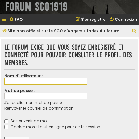
Forum SCO1919
FAQ
S’enregistrer
Connexion
Site non officiel sur le SCO d'Angers
Index du forum
e
Le forum exige que vous soyez enregistré et
connecté pour pouvoir consulter le profil des
membres.
e
r
Nom d’utilisateur :
Mot de passe :
e
J’ai oublié mon mot de passe
r
Renvoyer le courriel de confirmation
Se souvenir de moi
Cacher mon statut en ligne pour cette session