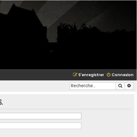
S’enregistrer
Connexion
Recher
Re
s.