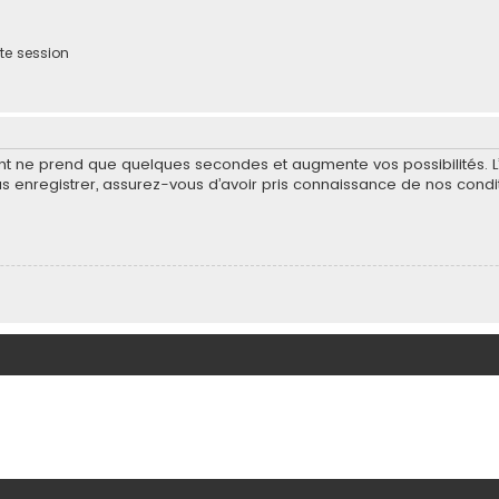
te session
ent ne prend que quelques secondes et augmente vos possibilités. 
nregistrer, assurez-vous d’avoir pris connaissance de nos condition