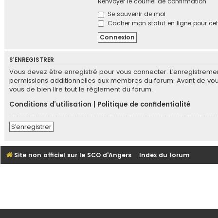
Renvoyer le courriel de confirmation
Se souvenir de moi
Cacher mon statut en ligne pour cet
S’ENREGISTRER
Vous devez être enregistré pour vous connecter. L’enregistrem
permissions additionnelles aux membres du forum. Avant de vous e
vous de bien lire tout le règlement du forum.
Conditions d’utilisation
|
Politique de confidentialité
S’enregistrer
Site non officiel sur le SCO d'Angers
Index du forum