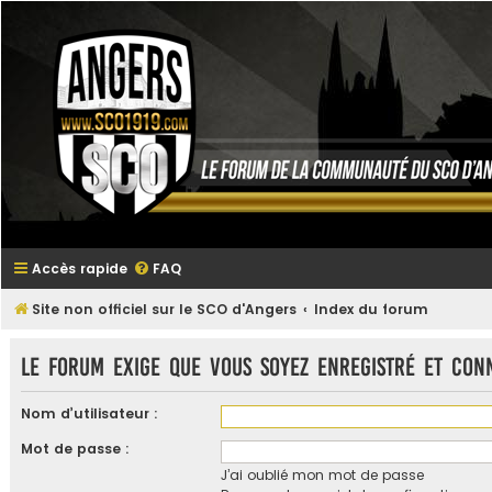
Accès rapide
FAQ
Site non officiel sur le SCO d'Angers
Index du forum
Le forum exige que vous soyez enregistré et con
Nom d’utilisateur :
Mot de passe :
J’ai oublié mon mot de passe