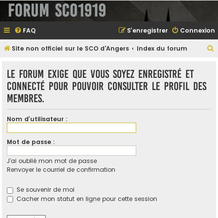
Forum SCO1919
FAQ
S’enregistrer
Connexion
Site non officiel sur le SCO d'Angers
Index du forum
e
Le forum exige que vous soyez enregistré et
connecté pour pouvoir consulter le profil des
membres.
e
r
Nom d’utilisateur :
Mot de passe :
e
J’ai oublié mon mot de passe
r
Renvoyer le courriel de confirmation
Se souvenir de moi
Cacher mon statut en ligne pour cette session