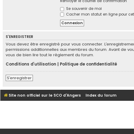
Renvoyer le courriel de confirmation
Se souvenir de moi
Cacher mon statut en ligne pour cet
S’ENREGISTRER
Vous devez être enregistré pour vous connecter. L’enregistrem
permissions additionnelles aux membres du forum. Avant de vous e
vous de bien lire tout le règlement du forum.
Conditions d’utilisation
|
Politique de confidentialité
S’enregistrer
Site non officiel sur le SCO d'Angers
Index du forum