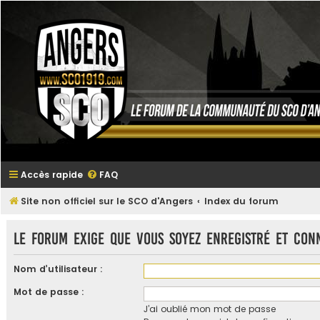
Accès rapide
FAQ
Site non officiel sur le SCO d'Angers
Index du forum
Le forum exige que vous soyez enregistré et con
Nom d’utilisateur :
Mot de passe :
J’ai oublié mon mot de passe