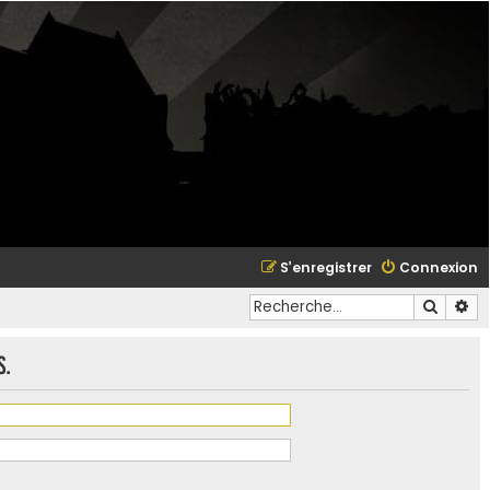
S’enregistrer
Connexion
Recher
Re
s.