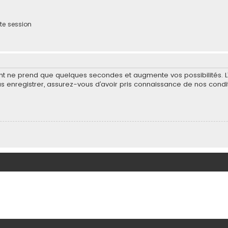
te session
ent ne prend que quelques secondes et augmente vos possibilités. 
nregistrer, assurez-vous d’avoir pris connaissance de nos condition