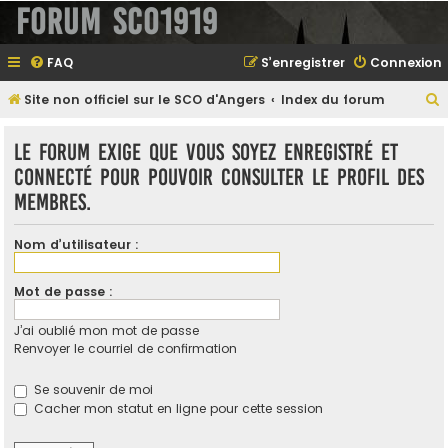
Forum SCO1919
FAQ
S’enregistrer
Connexion
Site non officiel sur le SCO d'Angers
Index du forum
e
Le forum exige que vous soyez enregistré et
connecté pour pouvoir consulter le profil des
membres.
e
r
Nom d’utilisateur :
Mot de passe :
e
J’ai oublié mon mot de passe
r
Renvoyer le courriel de confirmation
Se souvenir de moi
Cacher mon statut en ligne pour cette session