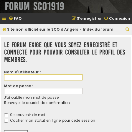
Forum SCO1919
FAQ
S’enregistrer
Connexion
Site non officiel sur le SCO d'Angers
Index du forum
e
Le forum exige que vous soyez enregistré et
connecté pour pouvoir consulter le profil des
membres.
e
r
Nom d’utilisateur :
Mot de passe :
e
J’ai oublié mon mot de passe
r
Renvoyer le courriel de confirmation
Se souvenir de moi
Cacher mon statut en ligne pour cette session