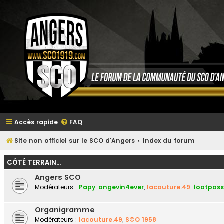
Accès rapide
FAQ
Site non officiel sur le SCO d'Angers
Index du forum
CÔTÉ TERRAIN...
Angers SCO
Modérateurs :
Papy
,
angevin4ever
,
lacouture.49
,
footpass
Organigramme
Modérateurs :
lacouture.49
,
S©O 1958