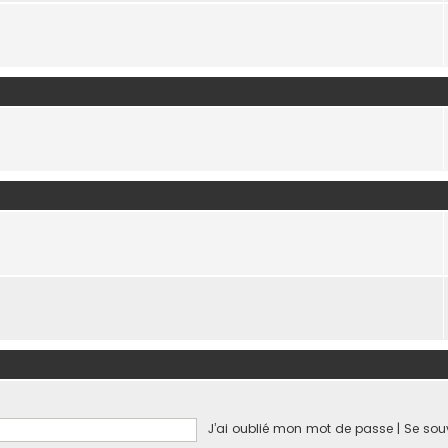
J’ai oublié mon mot de passe
|
Se sou