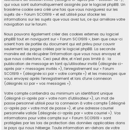
qui vous sont automatiquement assignés par le logiciel phpBB. Un
troisième cookie sera créé une fois que vous naviguerez sur les
sujets de « Forum SCO1919 » et est utilisé pour stocker les
informations sur les sujets que vous avez lus, ce qui améliore votre
navigation sur le forum.
Nous pouvons également créer des cookies externes au logiciel
phpBB tout en naviguant sur « Forum SCO1919 », bien que ceux-ci
soient hors de portée du document qui est prévu pour couvrir
seulement les pages créées par le logiciel phpBB. La seconde
manière est de récupérer l’information que vous nous envoyez et
que nous collectons. Ceci peut être, et n’est pas limité à : la
publication de message en tant qu’utilisateur invité (désignée ci-
après par « messages invités »), l’enregistrement sur « Forum
SCO1919 » (désignée ici par « votre compte ») et les messages que
vous envoyez après l’enregistrement et lors d’une connexion
(désignés ici par « vos messages »).
Votre compte contiendra au minimum un identifiant unique
(désigné ci-après par « votre nom d’utilisateur »), un mot de
passe personnel utilisé pour la connexion à votre compte (désigné
ci-après par « votre mot de passe »), et une adresse courriel
personnelle valide (désignée ci-après par « votre courriel »). Vos
informations pour votre compte sur « Forum SCO1919 » sont
protégées par les lois de protection des données applicables dans
le pays qui nous héberge. Toute information en-dehors de votre