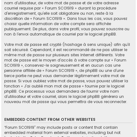
nom d’utilisateur, de votre mot de passe et de votre adresse
courriel requise par « Forum SCO1919 » durant la procédure
d’enregistrement, qu’elle soit obligatoire ou non, reste à la
discrétion de « Forum SCO1919 ». Dans tous les cas, vous pouvez
choisir quelle information de votre compte sera affichée
publiquement. De plus, dans votre profil, vous pouvez souscrire ou
non à l’envoi automatique de courriel par le logiciel phpBB.
Votre mot de passe est crypté (hashage à sens unique) afin qu’il
soit sécurisé. Cependant, il est recommandé de ne pas utiliser le
même mot de passe sur plusieurs sites Internet différents. Votre
mot de passe est le moyen d’accès à votre compte sur « Forum
SCO1919 », conservez-le soigneusement et en aucun cas une
personne affiliée de « Forum SCO1919 », de phpBB ou une d’une
tierce partie ne peut vous demander légitimement votre mot de
passe. Si vous oubliez votre mot de passe, vous pouvez utiliser la
fonction « J’ai oublié mon mot de passe » fournie par le logiciel
phpBB. Ce processus vous demandera de fournir votre nom
d’utilisateur et votre courriel, alors le logiciel phpBB générera un
nouveau mot de passe qui vous permettra de vous reconnecter.
EMBEDDED CONTENT FROM OTHER WEBSITES
“Forum SCO1919” may include posts or content that contain
embedded material from external websites, including but not