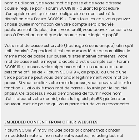
nom d’utilisateur, de votre mot de passe et de votre adresse
courriel requise par « Forum SCO1919 » durant la procédure
d’enregistrement, qu’elle soit obligatoire ou non, reste à la
discrétion de « Forum SCO1919 ». Dans tous les cas, vous pouvez
choisir quelle information de votre compte sera affichée
publiquement. De plus, dans votre profil, vous pouvez souscrire ou
non à l’envoi automatique de courriel par le logiciel phpBB.
Votre mot de passe est crypté (hashage à sens unique) afin qu’il
soit sécurisé. Cependant, il est recommandé de ne pas utiliser le
même mot de passe sur plusieurs sites Internet différents. Votre
mot de passe est le moyen d’accès à votre compte sur « Forum
SCO1919 », conservez-le soigneusement et en aucun cas une
personne affiliée de « Forum SCO1919 », de phpBB ou une d’une
tierce partie ne peut vous demander légitimement votre mot de
passe. Si vous oubliez votre mot de passe, vous pouvez utiliser la
fonction « J’ai oublié mon mot de passe » fournie par le logiciel
phpBB. Ce processus vous demandera de fournir votre nom
d’utilisateur et votre courriel, alors le logiciel phpBB générera un
nouveau mot de passe qui vous permettra de vous reconnecter.
EMBEDDED CONTENT FROM OTHER WEBSITES
“Forum SCO1919” may include posts or content that contain
embedded material from external websites, including but not