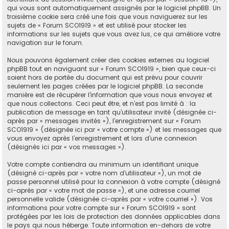
qui vous sont automatiquement assignés par le logiciel phpBB. Un
troisième cookie sera créé une fois que vous naviguerez sur les
sujets de « Forum SCO1919 » et est utilisé pour stocker les
informations sur les sujets que vous avez lus, ce qui améliore votre
navigation sur le forum.
Nous pouvons également créer des cookies externes au logiciel
phpBB tout en naviguant sur « Forum SCO1919 », bien que ceux-ci
soient hors de portée du document qui est prévu pour couvrir
seulement les pages créées par le logiciel phpBB. La seconde
manière est de récupérer l’information que vous nous envoyez et
que nous collectons. Ceci peut être, et n’est pas limité à : la
publication de message en tant qu’utilisateur invité (désignée ci-
après par « messages invités »), l’enregistrement sur « Forum
SCO1919 » (désignée ici par « votre compte ») et les messages que
vous envoyez après l’enregistrement et lors d’une connexion
(désignés ici par « vos messages »).
Votre compte contiendra au minimum un identifiant unique
(désigné ci-après par « votre nom d’utilisateur »), un mot de
passe personnel utilisé pour la connexion à votre compte (désigné
ci-après par « votre mot de passe »), et une adresse courriel
personnelle valide (désignée ci-après par « votre courriel »). Vos
informations pour votre compte sur « Forum SCO1919 » sont
protégées par les lois de protection des données applicables dans
le pays qui nous héberge. Toute information en-dehors de votre