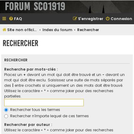
Forum SCO1919
FAQ
S’enregistrer
Connexion
Site non officiel sur le SCO d'Angers
Index du forum
Rechercher
Rechercher
RECHERCHER
Recherche par mots-clés :
Placez un
+
devant un mot qui doit être trouvé et un
-
devant un
mot qui doit être exclu. Saisissez une suite de mots séparés par
des
|
entre crochets si uniquement un des mots doit être trouvé.
Utilisez le caractère « * » comme joker pour des recherches
partielles.
Rechercher tous les termes
Rechercher n’importe lequel de ces termes
Rechercher par auteur :
Utilisez le caractère « * » comme joker pour des recherches