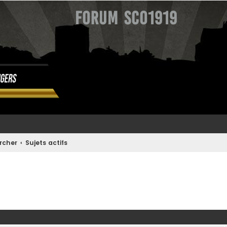
Forum SCO1919
rcher
Sujets actifs