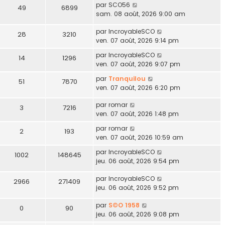
par
SCO56
49
6899
sam. 08 août, 2026 9:00 am
par
IncroyableSCO
28
3210
ven. 07 août, 2026 9:14 pm
par
IncroyableSCO
14
1296
ven. 07 août, 2026 9:07 pm
par
Tranquilou
51
7870
ven. 07 août, 2026 6:20 pm
par
romar
3
7216
ven. 07 août, 2026 1:48 pm
par
romar
2
193
ven. 07 août, 2026 10:59 am
par
IncroyableSCO
1002
148645
jeu. 06 août, 2026 9:54 pm
par
IncroyableSCO
2966
271409
jeu. 06 août, 2026 9:52 pm
par
S©O 1958
0
90
jeu. 06 août, 2026 9:08 pm