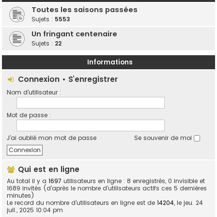
Toutes les saisons passées
Sujets :
5553
Un fringant centenaire
Sujets :
22
Informations
Connexion
•
S’enregistrer
Nom d’utilisateur :
Mot de passe :
J’ai oublié mon mot de passe
Se souvenir de moi
Qui est en ligne
Au total il y a
1697
utilisateurs en ligne : 8 enregistrés, 0 invisible et
1689 invités (d’après le nombre d’utilisateurs actifs ces 5 dernières
minutes)
Le record du nombre d’utilisateurs en ligne est de
14204
, le jeu. 24
juil., 2025 10:04 pm