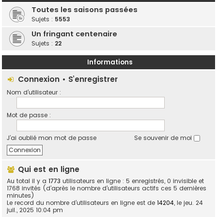
Toutes les saisons passées
Sujets :
5553
Un fringant centenaire
Sujets :
22
Informations
Connexion
•
S’enregistrer
Nom d’utilisateur :
Mot de passe :
J’ai oublié mon mot de passe
Se souvenir de moi
Qui est en ligne
Au total il y a
1773
utilisateurs en ligne : 5 enregistrés, 0 invisible et
1768 invités (d’après le nombre d’utilisateurs actifs ces 5 dernières
minutes)
Le record du nombre d’utilisateurs en ligne est de
14204
, le jeu. 24
juil., 2025 10:04 pm