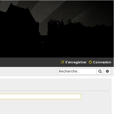
S’enregistrer
Connexion
Recher
Re