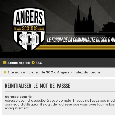
Accès rapide
FAQ
Site non officiel sur le SCO d'Angers
Index du forum
Réinitialiser le mot de passse
Adresse courriel :
Adresse courriel associée à votre compte. Si vous ne l’avez pas modif
panneau d’utilisateur, il s’agit de l’adresse que vous avez fournie lors
enregistrement.