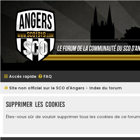
Accès rapide
FAQ
Site non officiel sur le SCO d'Angers
Index du forum
Supprimer les cookies
Êtes-vous sûr de vouloir supprimer tous les cookies de ce forum