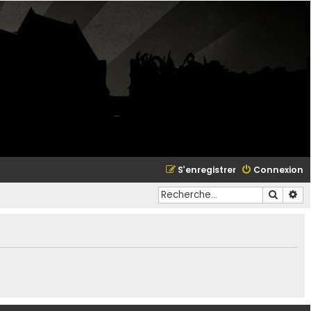
S’enregistrer
Connexion
Recher
Re