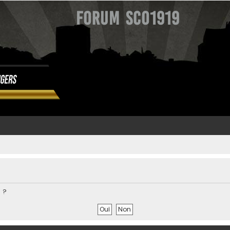
Forum SCO1919
 ?