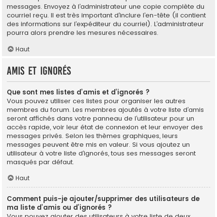
messages. Envoyez à l’administrateur une copie complète du
courriel reçu. Il est très important d’inclure l’en-tête (il contient
des informations sur l’expéditeur du courriel). L’administrateur
pourra alors prendre les mesures nécessaires.
Haut
Amis et ignorés
Que sont mes listes d’amis et d’ignorés ?
Vous pouvez utiliser ces listes pour organiser les autres
membres du forum. Les membres ajoutés à votre liste d’amis
seront affichés dans votre panneau de l’utilisateur pour un
accès rapide, voir leur état de connexion et leur envoyer des
messages privés. Selon les thèmes graphiques, leurs
messages peuvent être mis en valeur. Si vous ajoutez un
utilisateur à votre liste d’ignorés, tous ses messages seront
masqués par défaut.
Haut
Comment puis-je ajouter/supprimer des utilisateurs de
ma liste d’amis ou d’ignorés ?
Vous pouvez ajouter des utilisateurs à votre liste de deux