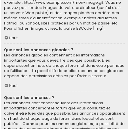
exemple : http://www.exemple.com/mon-image.gif. Vous ne
pouvez pas lier des images de votre ordinateur (sauf si c’est
un serveur Web public) ni des images placées derrière des
mécanismes d’authentification, exemple : boîtes aux lettres
Hotmail ou Yahoo!, sites protégés par un mot de passe, etc.
Pour afficher l’image, utilisez la balise BBCode [img].
Haut
Que sont les annonces globales ?
Les annonces globales contiennent des informations
importantes que vous devez lire dès que possible. Elles
apparaissent en haut de chaque forum et dans votre panneau
de l’utilisateur. La possibilité de publier des annonces globales
dépend des permissions définies par l’administrateur.
Haut
Que sont les annonces ?
Les annonces contiennent souvent des informations
importantes concernant le forum que vous consultez et
doivent être lues dès que possible. Les annonces apparaissent
en haut de chaque page du forum dans lequel elles sont
publiées. Comme pour les annonces globales, la possibilité de
publier des annonces dépend des permissions définies par