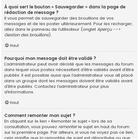
À quoi sert le bouton « Sauvegarder » dans la page de
rédaction de message ?
Il vous permet de sauvegarder des brouillons de vos
messages et de les poster ultérieurement. Pour les recharger,
allez dans le panneau de l’utilisateur (onglet
Aperçu -->
Gestion des brouillons
).
Haut
Pourquoi mon message doit être validé ?
L’administrateur peut avoir décidé que les messages du forum
dans lequel vous postez nécessitent d’être validés avant d’être
publiés. Il est possible aussi que l’administrateur vous ait placé
dans un groupe dont les messages doivent être validés avant
d’être publiés. Contactez l’administrateur pour plus
d’informations.
Haut
Comment remonter mon sujet ?
En cliquant sur le lien « Remonter le sujet » lors de sa
consultation, vous pouvez
remonter
le sujet en haut du forum
sur la première page. Par ailleurs, si vous ne voyez pas ce lien,
cela signifie que la remontée de sujet est désactivée ou que