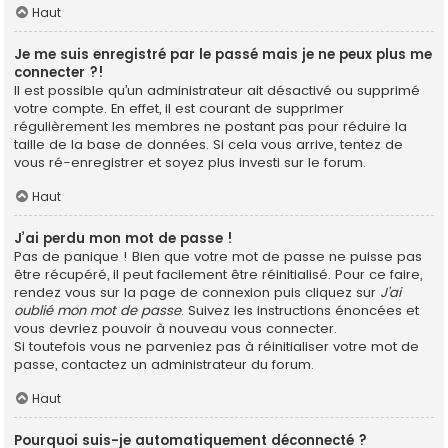
Haut
Je me suis enregistré par le passé mais je ne peux plus me
connecter ?!
Il est possible qu’un administrateur ait désactivé ou supprimé
votre compte. En effet, il est courant de supprimer
régulièrement les membres ne postant pas pour réduire la
taille de la base de données. Si cela vous arrive, tentez de
vous ré-enregistrer et soyez plus investi sur le forum.
Haut
J’ai perdu mon mot de passe !
Pas de panique ! Bien que votre mot de passe ne puisse pas
être récupéré, il peut facilement être réinitialisé. Pour ce faire,
rendez vous sur la page de connexion puis cliquez sur
J’ai
oublié mon mot de passe
. Suivez les instructions énoncées et
vous devriez pouvoir à nouveau vous connecter.
Si toutefois vous ne parveniez pas à réinitialiser votre mot de
passe, contactez un administrateur du forum.
Haut
Pourquoi suis-je automatiquement déconnecté ?