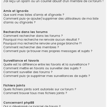
J’ai reçu un spam ou un courriel abusif d’un membre de ce forum !
Amis et ignorés
Que sont mes listes d’amis et d’ignorés ?
Comment puis-je ajouter/supprimer des utilisateurs de ma liste
d’amis ou d’ignorés ?
Recherche dans les forums
Comment rechercher dans les forums ?
Pourquoi ma recherche ne renvoie aucun résultat ?
Pourquoi ma recherche renvoie une page blanche ?!
Comment rechercher des membres ?
Comment puis-je trouver mes propres messages et sujets ?
Surveillance et favoris
Quelle est la différence entre les favoris et la surveillance ?
Comment mettre en favoris ou surveiller des sujets ?
Comment surveiller des forums ?
Comment puis-je supprimer mes surveillances de sujets ?
Fichiers joints
Quels fichiers joints sont autorisés sur ce forum ?
Comment trouver tous mes fichiers joints ?
Concernant phpBB
Qui a développé ce logiciel de forum ?