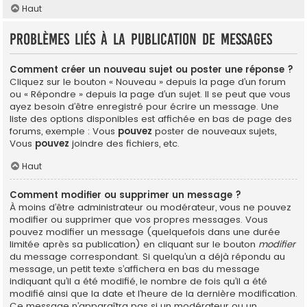
Haut
Problèmes liés à la publication de messages
Comment créer un nouveau sujet ou poster une réponse ?
Cliquez sur le bouton « Nouveau » depuis la page d’un forum
ou « Répondre » depuis la page d’un sujet. Il se peut que vous
ayez besoin d’être enregistré pour écrire un message. Une
liste des options disponibles est affichée en bas de page des
forums, exemple : Vous
pouvez
poster de nouveaux sujets,
Vous
pouvez
joindre des fichiers, etc.
Haut
Comment modifier ou supprimer un message ?
À moins d’être administrateur ou modérateur, vous ne pouvez
modifier ou supprimer que vos propres messages. Vous
pouvez modifier un message (quelquefois dans une durée
limitée après sa publication) en cliquant sur le bouton
modifier
du message correspondant. Si quelqu’un a déjà répondu au
message, un petit texte s’affichera en bas du message
indiquant qu’il a été modifié, le nombre de fois qu’il a été
modifié ainsi que la date et l’heure de la dernière modification.
Ce message n’apparaîtra pas si un modérateur ou un