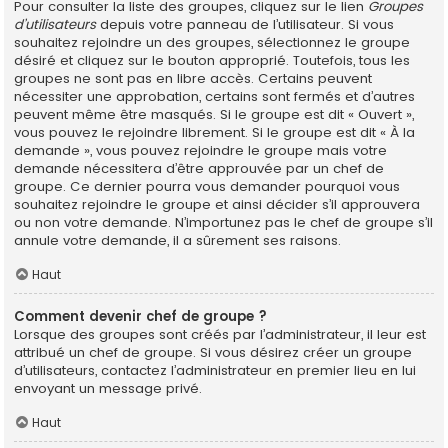
Pour consulter la liste des groupes, cliquez sur le lien
Groupes
d’utilisateurs
depuis votre panneau de l’utilisateur. Si vous
souhaitez rejoindre un des groupes, sélectionnez le groupe
désiré et cliquez sur le bouton approprié. Toutefois, tous les
groupes ne sont pas en libre accès. Certains peuvent
nécessiter une approbation, certains sont fermés et d’autres
peuvent même être masqués. Si le groupe est dit « Ouvert »,
vous pouvez le rejoindre librement. Si le groupe est dit « À la
demande », vous pouvez rejoindre le groupe mais votre
demande nécessitera d’être approuvée par un chef de
groupe. Ce dernier pourra vous demander pourquoi vous
souhaitez rejoindre le groupe et ainsi décider s’il approuvera
ou non votre demande. N’importunez pas le chef de groupe s’il
annule votre demande, il a sûrement ses raisons.
Haut
Comment devenir chef de groupe ?
Lorsque des groupes sont créés par l’administrateur, il leur est
attribué un chef de groupe. Si vous désirez créer un groupe
d’utilisateurs, contactez l’administrateur en premier lieu en lui
envoyant un message privé.
Haut