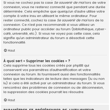
Si vous ne cochez pas la case
Se souvenir de moi
lors de votre
connexion, vous ne resterez connecté que pendant une durée
déterminée. Cela empêche que quelqu’un d’autre utilise votre
compte à votre insu en utilisant le même ordinateur. Pour
rester connecté, cochez la case
Se souvenir de moi
lors de la
connexion. Ce n’est pas recommandé si vous utilisez un
ordinateur public pour accéder au forum (bibliothèque, cyber-
café, université, etc.). Si vous ne voyez pas cette case, cela
signifie qu’un administrateur du forum a désactivé cette
fonctionnalité.
Haut
À quoi sert « Supprimer les cookies » ?
Cela supprime tous les cookies créés par phpBB qui
conservent vos paramètres d’authentification et votre
connexion au forum. Ils fournissent aussi des fonctionnalités
telles que les indicateurs de lecture des messages (lu ou non
lu) si cela a été activé par un administrateur du forum. Si vous
rencontrez des problèmes de connexion ou de déconnexion,
la suppression des cookies pourrait les résoudre.
Haut