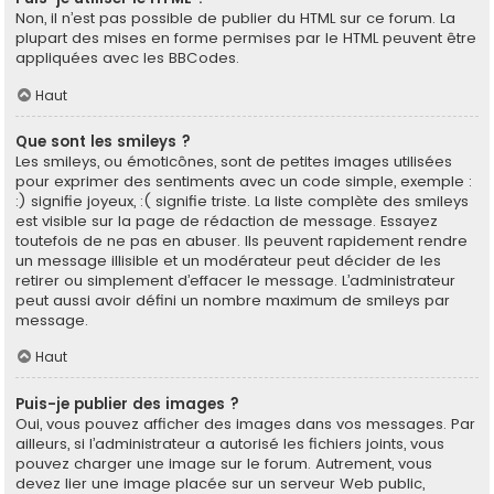
Non, il n’est pas possible de publier du HTML sur ce forum. La
plupart des mises en forme permises par le HTML peuvent être
appliquées avec les BBCodes.
Haut
Que sont les smileys ?
Les smileys, ou émoticônes, sont de petites images utilisées
pour exprimer des sentiments avec un code simple, exemple :
:) signifie joyeux, :( signifie triste. La liste complète des smileys
est visible sur la page de rédaction de message. Essayez
toutefois de ne pas en abuser. Ils peuvent rapidement rendre
un message illisible et un modérateur peut décider de les
retirer ou simplement d’effacer le message. L’administrateur
peut aussi avoir défini un nombre maximum de smileys par
message.
Haut
Puis-je publier des images ?
Oui, vous pouvez afficher des images dans vos messages. Par
ailleurs, si l’administrateur a autorisé les fichiers joints, vous
pouvez charger une image sur le forum. Autrement, vous
devez lier une image placée sur un serveur Web public,