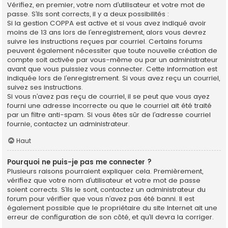
Vérifiez, en premier, votre nom d’utilisateur et votre mot de
passe. S’ils sont corrects, il y a deux possibilités :
Si la gestion COPPA est active et si vous avez indiqué avoir
moins de 13 ans lors de l’enregistrement, alors vous devrez
suivre les instructions reçues par courriel. Certains forums
peuvent également nécessiter que toute nouvelle création de
compte soit activée par vous-même ou par un administrateur
avant que vous puissiez vous connecter. Cette information est
indiquée lors de l’enregistrement. Si vous avez reçu un courriel,
suivez ses instructions.
Si vous n’avez pas reçu de courriel, il se peut que vous ayez
fourni une adresse incorrecte ou que le courriel ait été traité
par un filtre anti-spam. Si vous êtes sûr de l’adresse courriel
fournie, contactez un administrateur.
Haut
Pourquoi ne puis-je pas me connecter ?
Plusieurs raisons pourraient expliquer cela. Premièrement,
vérifiez que votre nom d’utilisateur et votre mot de passe
soient corrects. S’ils le sont, contactez un administrateur du
forum pour vérifier que vous n’avez pas été banni. Il est
également possible que le propriétaire du site Internet ait une
erreur de configuration de son côté, et qu’il devra la corriger.