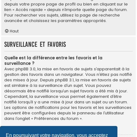
depuis votre propre page de profil ou bien en cliquant sur le
lien « Accès rapide » depuis n’importe quelle page du forum.
Pour rechercher vos sujets, utilisez la page de recherche
avancée et choisissez les paramètres appropriés.
Haut
Surveillance et favoris
Quelle est la différence entre les favoris et la
surveillance ?
Avec phpBB 3.0, la mise en favoris de sujets s’apparentait à la
gestion des favoris dans un navigateur. Vous n’étiez pas notifié
des mises à jour. Depuis phpBB 3.1, la mise en favoris de sujets
est similaire à la surveillance d’un sujet. Vous pouvez
désormais être notifié lorsqu’un sujet favoris a été mis à jour.
Cependant, la surveillance vous permet également d’être
notifié lorsqu’il y a une mise à jour dans un sujet ou un forum.
Les options de notifications pour les favoris et les surveillances
peuvent être configurées depuis le panneau de l’utilisateur
dans l’onglet « Préférences du forum ».
Haut
En poursuivant votre navigation, vous acceptez