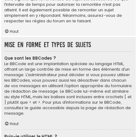
l’intervalle de temps pour autoriser la remontée n’est pas
atteint. Il est également possible de remonter un sujet
simplement en y répondant. Néanmoins, assurez-vous de
respecter les règles du forum en le faisant.
Haut
Mise en forme et types de sujets
Que sont les BBCodes ?
Le BBCode est une implantation spéciale au langage HTML,
offrant un large contrôle de mise en forme des éléments d’un
message. L’administrateur peut décider si vous pouvez utiliser
les BBCodes, vous pouvez aussi les désactiver dans chacun
de vos messages en utilisant l’option appropriée du formulaire
de rédaction de message. Le BBCode lui-même est similaire
au style HTML, mais les balises sont incluses entre crochets [ et
] plutôt que < et >. Pour plus d’informations sur le BBCode,
consultez le guide accessible depuis la page de rédaction de
message.
Haut
Puis-je utiliser le HTML ?