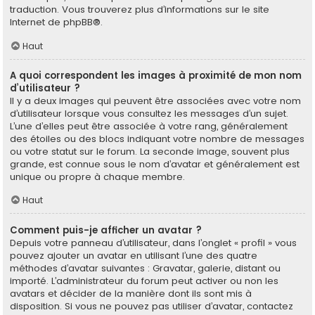
traduction. Vous trouverez plus d’informations sur le site
Internet de
phpBB
®.
Haut
A quoi correspondent les images à proximité de mon nom
d’utilisateur ?
Il y a deux images qui peuvent être associées avec votre nom
d’utilisateur lorsque vous consultez les messages d’un sujet.
L’une d’elles peut être associée à votre rang, généralement
des étoiles ou des blocs indiquant votre nombre de messages
ou votre statut sur le forum. La seconde image, souvent plus
grande, est connue sous le nom d’avatar et généralement est
unique ou propre à chaque membre.
Haut
Comment puis-je afficher un avatar ?
Depuis votre panneau d’utilisateur, dans l’onglet « profil » vous
pouvez ajouter un avatar en utilisant l’une des quatre
méthodes d’avatar suivantes : Gravatar, galerie, distant ou
importé. L’administrateur du forum peut activer ou non les
avatars et décider de la manière dont ils sont mis à
disposition. Si vous ne pouvez pas utiliser d’avatar, contactez