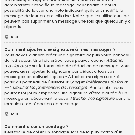
administrateur modifie le message, cependant ils ont la
possibilité de laisser une note indiquant qu’ils ont modifié le
message de leur propre initiative. Notez que les utilisateurs ne
peuvent pas supprimer un message une fois que quelqu’un y a
répondu.
Haut
Comment ajouter une signature à mes messages ?
Vous devez d’abord créer une signature depuis votre panneau
de l’utilisateur. Une fois créée, vous pouvez cocher
Attacher
ma signature
sur le formulaire de rédaction de message. Vous
pouvez aussi ajouter la signature par défaut à tous vos
messages en activant l’option « Attacher ma signature » à
partir du panneau de l’utilisateur (onglet
Préférences du forum
--> Modifier les préférences de message
). Par la suite, vous
pourrez toujours empêcher une signature d’être ajoutée à un
message en décochant la case
Attacher ma signature
dans le
formulaire de rédaction de message.
Haut
Comment créer un sondage ?
Il est facile de créer un sondage, lors de la publication d’un