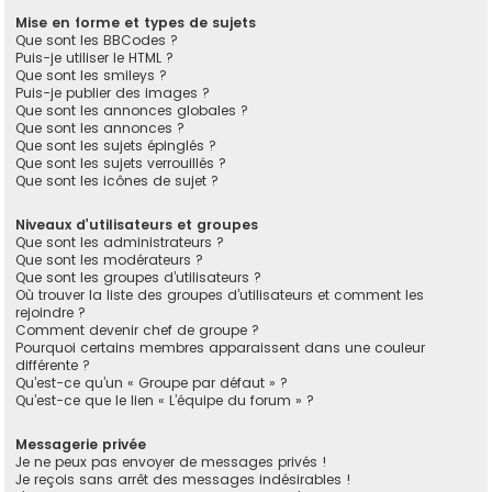
Mise en forme et types de sujets
Que sont les BBCodes ?
Puis-je utiliser le HTML ?
Que sont les smileys ?
Puis-je publier des images ?
Que sont les annonces globales ?
Que sont les annonces ?
Que sont les sujets épinglés ?
Que sont les sujets verrouillés ?
Que sont les icônes de sujet ?
Niveaux d’utilisateurs et groupes
Que sont les administrateurs ?
Que sont les modérateurs ?
Que sont les groupes d’utilisateurs ?
Où trouver la liste des groupes d’utilisateurs et comment les
rejoindre ?
Comment devenir chef de groupe ?
Pourquoi certains membres apparaissent dans une couleur
différente ?
Qu’est-ce qu’un « Groupe par défaut » ?
Qu’est-ce que le lien « L’équipe du forum » ?
Messagerie privée
Je ne peux pas envoyer de messages privés !
Je reçois sans arrêt des messages indésirables !