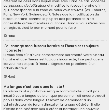
différent de celui dans lequel vous êtes. Dans ce cas, accédez
au
panneau de l’utilisateur
et modifiez le fuseau horaire afin
qu’il corresponde à la zone où vous vous trouvez (ex : Londres,
Paris, New York, Sydney, etc.). Notez que la modification du
fuseau horaire, comme la plupart des paramètres, n’est
accessible qu’aux membres du forum. Donc si vous n’êtes pas
enregistré, c’est le bon moment pour le faire.
Haut
J’ai changé mon fuseau horaire et l’heure est toujours
incorrecte !
Si vous êtes sûr d’avoir correctement paramétré votre fuseau
horaire et que l’heure est toujours incorrecte, il se peut que le
serveur ne soit pas à l’heure. Signalez ce problème à un
administrateur.
Haut
Ma langue n’est pas dans la liste !
La raison la plus probable est que l’administrateur n’ait pas
installé votre langue ou bien que personne n’ait encore traduit
phpBB dans votre langue. Essayez de demander à un
administrateur du forum d’installer la langue désirée. Si elle
n’existe pas, n’hésitez pas à créer et partager une nouvelle