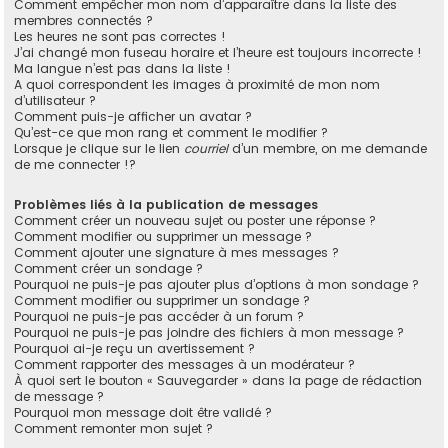
Comment empêcher mon nom d’apparaître dans la liste des
membres connectés ?
Les heures ne sont pas correctes !
J’ai changé mon fuseau horaire et l’heure est toujours incorrecte !
Ma langue n’est pas dans la liste !
A quoi correspondent les images à proximité de mon nom
d’utilisateur ?
Comment puis-je afficher un avatar ?
Qu’est-ce que mon rang et comment le modifier ?
Lorsque je clique sur le lien
courriel
d’un membre, on me demande
de me connecter !?
Problèmes liés à la publication de messages
Comment créer un nouveau sujet ou poster une réponse ?
Comment modifier ou supprimer un message ?
Comment ajouter une signature à mes messages ?
Comment créer un sondage ?
Pourquoi ne puis-je pas ajouter plus d’options à mon sondage ?
Comment modifier ou supprimer un sondage ?
Pourquoi ne puis-je pas accéder à un forum ?
Pourquoi ne puis-je pas joindre des fichiers à mon message ?
Pourquoi ai-je reçu un avertissement ?
Comment rapporter des messages à un modérateur ?
À quoi sert le bouton « Sauvegarder » dans la page de rédaction
de message ?
Pourquoi mon message doit être validé ?
Comment remonter mon sujet ?