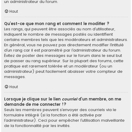
un administrateur du forum.
Haut
Qu’est-ce que mon rang et comment le modifier ?
Les rangs, qui peuvent être associés au nom d’utilisateur,
indiquent le nombre de messages postés ou identifient
certains membres tels que les modérateurs et administrateurs.
En général, vous ne pouvez pas directement modifier l’intitulé
d’un rang car il est paramétré par l’administrateur du forum.
Évitez de poster des messages sur le forum dans le seul but
de passer au rang supérieur. Sur la plupart des forums, cette
pratique est rarement tolérée et un modérateur (ou un
administrateur) peut facilement abaisser votre compteur de
messages.
Haut
Lorsque je clique sur le lien
courriel
d’un membre, on me
demande de me connecter !?
Seuls les membres peuvent s’envoyer des courriels via le
formulaire intégré (si la fonction a été activée par
l’administrateur). Ceci pour empêcher l’utilisation malveillante
de la fonctionnalité par les invités.