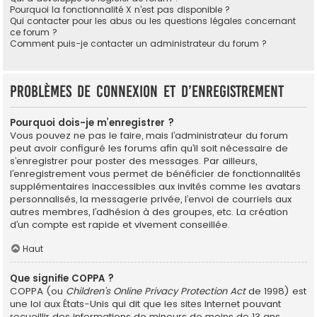
Pourquoi la fonctionnalité X n’est pas disponible ?
Qui contacter pour les abus ou les questions légales concernant
ce forum ?
Comment puis-je contacter un administrateur du forum ?
Problèmes de connexion et d’enregistrement
Pourquoi dois-je m’enregistrer ?
Vous pouvez ne pas le faire, mais l’administrateur du forum
peut avoir configuré les forums afin qu’il soit nécessaire de
s’enregistrer pour poster des messages. Par ailleurs,
l’enregistrement vous permet de bénéficier de fonctionnalités
supplémentaires inaccessibles aux invités comme les avatars
personnalisés, la messagerie privée, l’envoi de courriels aux
autres membres, l’adhésion à des groupes, etc. La création
d’un compte est rapide et vivement conseillée.
Haut
Que signifie COPPA ?
COPPA (ou
Children’s Online Privacy Protection Act
de 1998) est
une loi aux États-Unis qui dit que les sites Internet pouvant
recueillir des informations de mineurs de moins de 13 ans