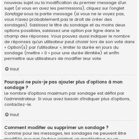
nouveau sujet ou la modification du premier message d’un
sujet (si vous en avez les permissions), cliquez sur l’onglet
Sondage
sous la partie message (si vous ne le voyez pas,
vous n’avez probablement pas le droit de créer des
sondages). Saisissez le titre du sondage et au moins deux
options possibles, saisissez une option par ligne dans le
champ des réponses. Vous pouvez aussi indiquer le nombre
de réponses qu’un utilisateur peut choisir lors de son vote dans
« Option(s) par l’utilisateur », limiter la durée en jours du
sondage (mettre « 0 » pour une durée illimitée) et enfin
permettre aux utilisateurs de modifier leur vote.
Haut
Pourquoi ne puis-je pas ajouter plus d’options à mon
sondage ?
Le nombre d’options maximum par sondage est défini par
l’administrateur. Si vous avez besoin d’indiquer plus d’options,
contactez-le.
Haut
Comment modifier ou supprimer un sondage ?
Comme pour les messages, les sondages ne peuvent être
modifiés que par l’auteur original, un modérateur ou un