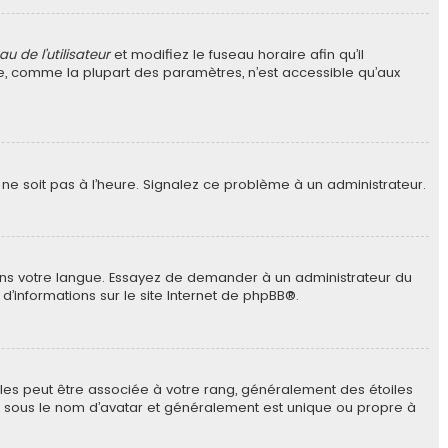
u de l’utilisateur
et modifiez le fuseau horaire afin qu’il
re, comme la plupart des paramètres, n’est accessible qu’aux
r ne soit pas à l’heure. Signalez ce problème à un administrateur.
 dans votre langue. Essayez de demander à un administrateur du
 d’informations sur le site Internet de
phpBB
®.
elles peut être associée à votre rang, généralement des étoiles
e sous le nom d’avatar et généralement est unique ou propre à