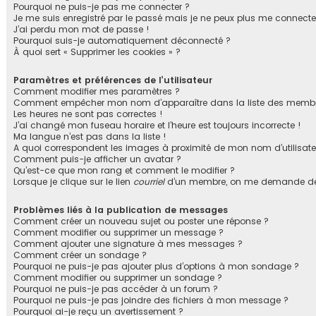
Pourquoi ne puis-je pas me connecter ?
Je me suis enregistré par le passé mais je ne peux plus me connecte
J’ai perdu mon mot de passe !
Pourquoi suis-je automatiquement déconnecté ?
À quoi sert « Supprimer les cookies » ?
Paramètres et préférences de l’utilisateur
Comment modifier mes paramètres ?
Comment empêcher mon nom d’apparaître dans la liste des membr
Les heures ne sont pas correctes !
J’ai changé mon fuseau horaire et l’heure est toujours incorrecte !
Ma langue n’est pas dans la liste !
A quoi correspondent les images à proximité de mon nom d’utilisate
Comment puis-je afficher un avatar ?
Qu’est-ce que mon rang et comment le modifier ?
Lorsque je clique sur le lien
courriel
d’un membre, on me demande de
Problèmes liés à la publication de messages
Comment créer un nouveau sujet ou poster une réponse ?
Comment modifier ou supprimer un message ?
Comment ajouter une signature à mes messages ?
Comment créer un sondage ?
Pourquoi ne puis-je pas ajouter plus d’options à mon sondage ?
Comment modifier ou supprimer un sondage ?
Pourquoi ne puis-je pas accéder à un forum ?
Pourquoi ne puis-je pas joindre des fichiers à mon message ?
Pourquoi ai-je reçu un avertissement ?