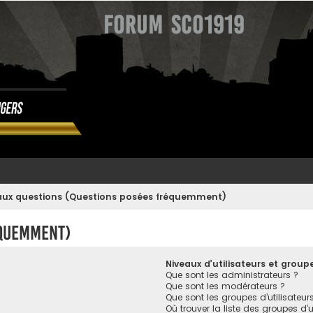
Forum SCO1919
 aux questions (Questions posées fréquemment)
équemment)
Niveaux d’utilisateurs et group
Que sont les administrateurs ?
Que sont les modérateurs ?
Que sont les groupes d’utilisateur
Où trouver la liste des groupes d’