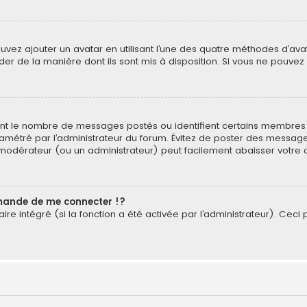
pouvez ajouter un avatar en utilisant l’une des quatre méthodes d’avat
der de la manière dont ils sont mis à disposition. Si vous ne pouvez 
quent le nombre de messages postés ou identifient certains membres 
paramétré par l’administrateur du forum. Évitez de poster des messag
un modérateur (ou un administrateur) peut facilement abaisser vot
ande de me connecter !?
e intégré (si la fonction a été activée par l’administrateur). Ceci p