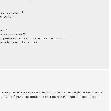
s sur ce forum ?
 joints ?
rum ?
 pas disponible ?
es questions légales concernant ce forum ?
ministrateur du forum ?
r pour poster des messages. Par ailleurs, l’enregistrement vous
privée, l’envoi de courriels aux autres membres, l’adhésion à