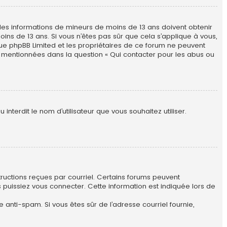
ir des informations de mineurs de moins de 13 ans doivent obtenir
ins de 13 ans. Si vous n’êtes pas sûr que cela s’applique à vous,
 que phpBB Limited et les propriétaires de ce forum ne peuvent
es mentionnées dans la question « Qui contacter pour les abus ou
interdit le nom d’utilisateur que vous souhaitez utiliser.
structions reçues par courriel. Certains forums peuvent
uissiez vous connecter. Cette information est indiquée lors de
re anti-spam. Si vous êtes sûr de l’adresse courriel fournie,