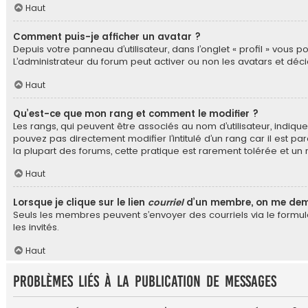
Haut
Comment puis-je afficher un avatar ?
Depuis votre panneau d’utilisateur, dans l’onglet « profil » vous 
L’administrateur du forum peut activer ou non les avatars et déci
Haut
Qu’est-ce que mon rang et comment le modifier ?
Les rangs, qui peuvent être associés au nom d’utilisateur, indi
pouvez pas directement modifier l’intitulé d’un rang car il est 
la plupart des forums, cette pratique est rarement tolérée et 
Haut
Lorsque je clique sur le lien
courriel
d’un membre, on me dem
Seuls les membres peuvent s’envoyer des courriels via le formulair
les invités.
Haut
Problèmes liés à la publication de messages