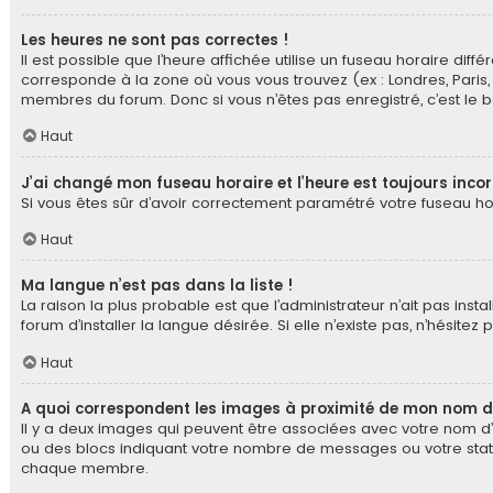
Les heures ne sont pas correctes !
Il est possible que l’heure affichée utilise un fuseau horaire di
corresponde à la zone où vous vous trouvez (ex : Londres, Paris,
membres du forum. Donc si vous n’êtes pas enregistré, c’est le 
Haut
J’ai changé mon fuseau horaire et l’heure est toujours incor
Si vous êtes sûr d’avoir correctement paramétré votre fuseau hora
Haut
Ma langue n’est pas dans la liste !
La raison la plus probable est que l’administrateur n’ait pas in
forum d’installer la langue désirée. Si elle n’existe pas, n’hésite
Haut
A quoi correspondent les images à proximité de mon nom d’
Il y a deux images qui peuvent être associées avec votre nom d’u
ou des blocs indiquant votre nombre de messages ou votre statu
chaque membre.