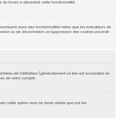
r du forum a désactivé cette fonctionnalité.
rnissent aussi des fonctionnalités telles que les indicateurs de
nexion ou de déconnexion, la suppression des cookies pourrait
anneau de l’utilisateur
(généralement ce lien est accessible en
nces de votre compte.
tivez cette option vous ne serez visible que par les