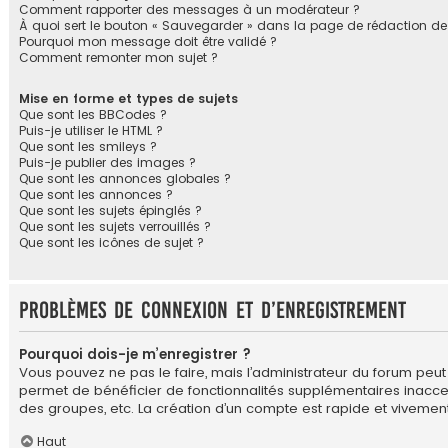
Comment rapporter des messages à un modérateur ?
À quoi sert le bouton « Sauvegarder » dans la page de rédaction 
Pourquoi mon message doit être validé ?
Comment remonter mon sujet ?
Mise en forme et types de sujets
Que sont les BBCodes ?
Puis-je utiliser le HTML ?
Que sont les smileys ?
Puis-je publier des images ?
Que sont les annonces globales ?
Que sont les annonces ?
Que sont les sujets épinglés ?
Que sont les sujets verrouillés ?
Que sont les icônes de sujet ?
Problèmes de connexion et d’enregistrement
Pourquoi dois-je m’enregistrer ?
Vous pouvez ne pas le faire, mais l’administrateur du forum peut 
permet de bénéficier de fonctionnalités supplémentaires inacces
des groupes, etc. La création d’un compte est rapide et vivement
Haut