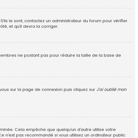
S’ils le sont, contactez un administrateur du forum pour vérifier
é, et qu’il devra la corriger.
 membres ne postant pas pour réduire la taille de la base de
z vous sur la page de connexion puis cliquez sur
J’ai oublié mon
minée. Cela empêche que quelqu’un d’autre utilise votre
Ce n’est pas recommandé si vous utilisez un ordinateur public