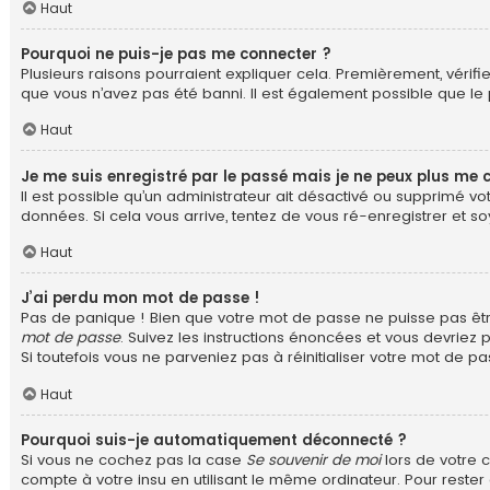
Haut
Pourquoi ne puis-je pas me connecter ?
Plusieurs raisons pourraient expliquer cela. Premièrement, vérifie
que vous n’avez pas été banni. Il est également possible que le pr
Haut
Je me suis enregistré par le passé mais je ne peux plus me 
Il est possible qu’un administrateur ait désactivé ou supprimé v
données. Si cela vous arrive, tentez de vous ré-enregistrer et soy
Haut
J’ai perdu mon mot de passe !
Pas de panique ! Bien que votre mot de passe ne puisse pas être 
mot de passe
. Suivez les instructions énoncées et vous devriez
Si toutefois vous ne parveniez pas à réinitialiser votre mot de p
Haut
Pourquoi suis-je automatiquement déconnecté ?
Si vous ne cochez pas la case
Se souvenir de moi
lors de votre 
compte à votre insu en utilisant le même ordinateur. Pour reste