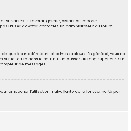
ar suivantes : Gravatar, galerie, distant ou importé.
pas utiliser d’avatar, contactez un administrateur du forum.
tels que les modérateurs et administrateurs. En général, vous ne
es sur le forum dans le seul but de passer au rang supérieur. Sur
re compteur de messages.
our empêcher l’utilisation malveillante de la fonctionnalité par