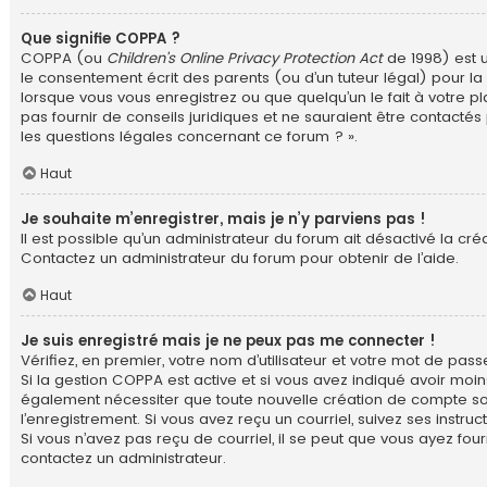
Que signifie COPPA ?
COPPA (ou
Children’s Online Privacy Protection Act
de 1998) est u
le consentement écrit des parents (ou d’un tuteur légal) pour la 
lorsque vous vous enregistrez ou que quelqu’un le fait à votre p
pas fournir de conseils juridiques et ne sauraient être contacté
les questions légales concernant ce forum ? ».
Haut
Je souhaite m’enregistrer, mais je n’y parviens pas !
Il est possible qu’un administrateur du forum ait désactivé la cré
Contactez un administrateur du forum pour obtenir de l’aide.
Haut
Je suis enregistré mais je ne peux pas me connecter !
Vérifiez, en premier, votre nom d’utilisateur et votre mot de passe. 
Si la gestion COPPA est active et si vous avez indiqué avoir moin
également nécessiter que toute nouvelle création de compte soi
l’enregistrement. Si vous avez reçu un courriel, suivez ses instruct
Si vous n’avez pas reçu de courriel, il se peut que vous ayez fourn
contactez un administrateur.