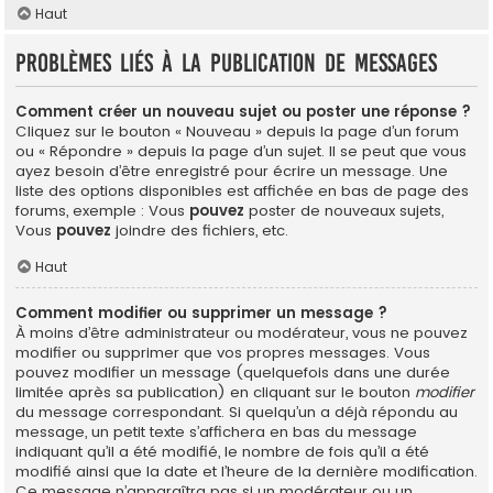
Haut
Problèmes liés à la publication de messages
Comment créer un nouveau sujet ou poster une réponse ?
Cliquez sur le bouton « Nouveau » depuis la page d’un forum
ou « Répondre » depuis la page d’un sujet. Il se peut que vous
ayez besoin d’être enregistré pour écrire un message. Une
liste des options disponibles est affichée en bas de page des
forums, exemple : Vous
pouvez
poster de nouveaux sujets,
Vous
pouvez
joindre des fichiers, etc.
Haut
Comment modifier ou supprimer un message ?
À moins d’être administrateur ou modérateur, vous ne pouvez
modifier ou supprimer que vos propres messages. Vous
pouvez modifier un message (quelquefois dans une durée
limitée après sa publication) en cliquant sur le bouton
modifier
du message correspondant. Si quelqu’un a déjà répondu au
message, un petit texte s’affichera en bas du message
indiquant qu’il a été modifié, le nombre de fois qu’il a été
modifié ainsi que la date et l’heure de la dernière modification.
Ce message n’apparaîtra pas si un modérateur ou un