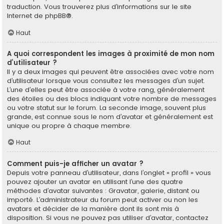
traduction. Vous trouverez plus d’informations sur le site
Internet de
phpBB
®.
Haut
A quoi correspondent les images à proximité de mon nom
d’utilisateur ?
Il y a deux images qui peuvent être associées avec votre nom
d’utilisateur lorsque vous consultez les messages d’un sujet.
L’une d’elles peut être associée à votre rang, généralement
des étoiles ou des blocs indiquant votre nombre de messages
ou votre statut sur le forum. La seconde image, souvent plus
grande, est connue sous le nom d’avatar et généralement est
unique ou propre à chaque membre.
Haut
Comment puis-je afficher un avatar ?
Depuis votre panneau d’utilisateur, dans l’onglet « profil » vous
pouvez ajouter un avatar en utilisant l’une des quatre
méthodes d’avatar suivantes : Gravatar, galerie, distant ou
importé. L’administrateur du forum peut activer ou non les
avatars et décider de la manière dont ils sont mis à
disposition. Si vous ne pouvez pas utiliser d’avatar, contactez