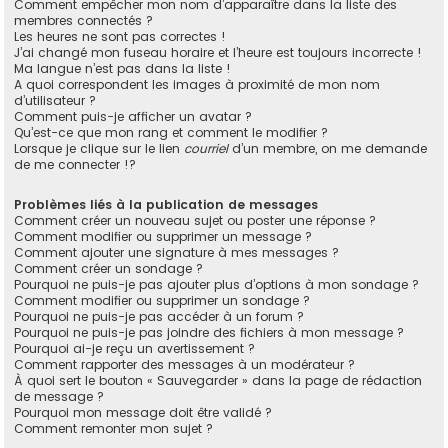
Comment empêcher mon nom d’apparaître dans la liste des
membres connectés ?
Les heures ne sont pas correctes !
J’ai changé mon fuseau horaire et l’heure est toujours incorrecte !
Ma langue n’est pas dans la liste !
A quoi correspondent les images à proximité de mon nom
d’utilisateur ?
Comment puis-je afficher un avatar ?
Qu’est-ce que mon rang et comment le modifier ?
Lorsque je clique sur le lien
courriel
d’un membre, on me demande
de me connecter !?
Problèmes liés à la publication de messages
Comment créer un nouveau sujet ou poster une réponse ?
Comment modifier ou supprimer un message ?
Comment ajouter une signature à mes messages ?
Comment créer un sondage ?
Pourquoi ne puis-je pas ajouter plus d’options à mon sondage ?
Comment modifier ou supprimer un sondage ?
Pourquoi ne puis-je pas accéder à un forum ?
Pourquoi ne puis-je pas joindre des fichiers à mon message ?
Pourquoi ai-je reçu un avertissement ?
Comment rapporter des messages à un modérateur ?
À quoi sert le bouton « Sauvegarder » dans la page de rédaction
de message ?
Pourquoi mon message doit être validé ?
Comment remonter mon sujet ?