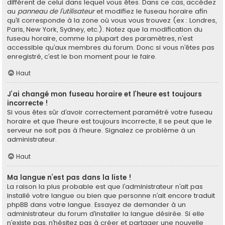
différent de celui dans lequel vous êtes. Dans ce cas, accédez
au
panneau de l’utilisateur
et modifiez le fuseau horaire afin
qu’il corresponde à la zone où vous vous trouvez (ex : Londres,
Paris, New York, Sydney, etc.). Notez que la modification du
fuseau horaire, comme la plupart des paramètres, n’est
accessible qu’aux membres du forum. Donc si vous n’êtes pas
enregistré, c’est le bon moment pour le faire.
Haut
J’ai changé mon fuseau horaire et l’heure est toujours
incorrecte !
Si vous êtes sûr d’avoir correctement paramétré votre fuseau
horaire et que l’heure est toujours incorrecte, il se peut que le
serveur ne soit pas à l’heure. Signalez ce problème à un
administrateur.
Haut
Ma langue n’est pas dans la liste !
La raison la plus probable est que l’administrateur n’ait pas
installé votre langue ou bien que personne n’ait encore traduit
phpBB dans votre langue. Essayez de demander à un
administrateur du forum d’installer la langue désirée. Si elle
n’existe pas, n’hésitez pas à créer et partager une nouvelle