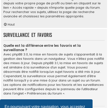
depuis votre propre page de profil ou bien en cliquant sur le
lien « Accès rapide » depuis n’importe quelle page du forum.
Pour rechercher vos sujets, utilisez la page de recherche
avancée et choisissez les paramètres appropriés.
Haut
Surveillance et favoris
Quelle est la différence entre les favoris et la
surveillance ?
Avec phpBB 3.0, la mise en favoris de sujets s’apparentait à la
gestion des favoris dans un navigateur. Vous n’étiez pas notifié
des mises à jour. Depuis phpBB 3.1, la mise en favoris de sujets
est similaire à la surveillance d’un sujet. Vous pouvez
désormais être notifié lorsqu’un sujet favoris a été mis à jour.
Cependant, la surveillance vous permet également d’être
notifié lorsqu’il y a une mise à jour dans un sujet ou un forum.
Les options de notifications pour les favoris et les surveillances
peuvent être configurées depuis le panneau de l’utilisateur
dans l’onglet « Préférences du forum ».
Haut
En poursuivant votre navigation, vous acceptez