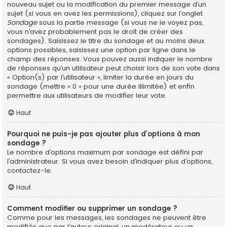
nouveau sujet ou la modification du premier message d’un
sujet (si vous en avez les permissions), cliquez sur l’onglet
Sondage
sous la partie message (si vous ne le voyez pas,
vous n’avez probablement pas le droit de créer des
sondages). Saisissez le titre du sondage et au moins deux
options possibles, saisissez une option par ligne dans le
champ des réponses. Vous pouvez aussi indiquer le nombre
de réponses qu’un utilisateur peut choisir lors de son vote dans
« Option(s) par l’utilisateur », limiter la durée en jours du
sondage (mettre « 0 » pour une durée illimitée) et enfin
permettre aux utilisateurs de modifier leur vote.
Haut
Pourquoi ne puis-je pas ajouter plus d’options à mon
sondage ?
Le nombre d’options maximum par sondage est défini par
l’administrateur. Si vous avez besoin d’indiquer plus d’options,
contactez-le.
Haut
Comment modifier ou supprimer un sondage ?
Comme pour les messages, les sondages ne peuvent être
modifiés que par l’auteur original, un modérateur ou un