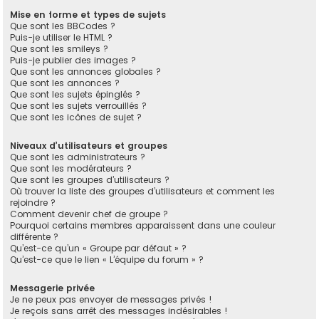
Mise en forme et types de sujets
Que sont les BBCodes ?
Puis-je utiliser le HTML ?
Que sont les smileys ?
Puis-je publier des images ?
Que sont les annonces globales ?
Que sont les annonces ?
Que sont les sujets épinglés ?
Que sont les sujets verrouillés ?
Que sont les icônes de sujet ?
Niveaux d’utilisateurs et groupes
Que sont les administrateurs ?
Que sont les modérateurs ?
Que sont les groupes d’utilisateurs ?
Où trouver la liste des groupes d’utilisateurs et comment les
rejoindre ?
Comment devenir chef de groupe ?
Pourquoi certains membres apparaissent dans une couleur
différente ?
Qu’est-ce qu’un « Groupe par défaut » ?
Qu’est-ce que le lien « L’équipe du forum » ?
Messagerie privée
Je ne peux pas envoyer de messages privés !
Je reçois sans arrêt des messages indésirables !