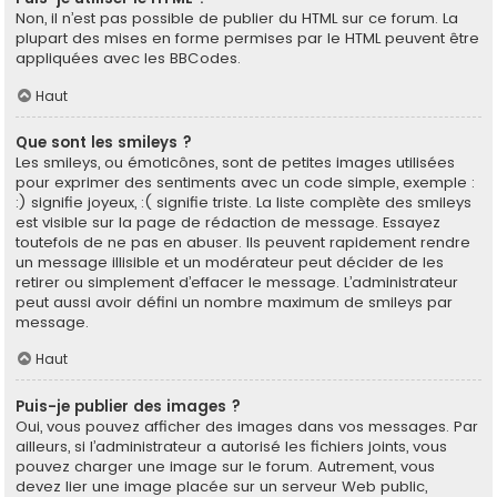
Non, il n’est pas possible de publier du HTML sur ce forum. La
plupart des mises en forme permises par le HTML peuvent être
appliquées avec les BBCodes.
Haut
Que sont les smileys ?
Les smileys, ou émoticônes, sont de petites images utilisées
pour exprimer des sentiments avec un code simple, exemple :
:) signifie joyeux, :( signifie triste. La liste complète des smileys
est visible sur la page de rédaction de message. Essayez
toutefois de ne pas en abuser. Ils peuvent rapidement rendre
un message illisible et un modérateur peut décider de les
retirer ou simplement d’effacer le message. L’administrateur
peut aussi avoir défini un nombre maximum de smileys par
message.
Haut
Puis-je publier des images ?
Oui, vous pouvez afficher des images dans vos messages. Par
ailleurs, si l’administrateur a autorisé les fichiers joints, vous
pouvez charger une image sur le forum. Autrement, vous
devez lier une image placée sur un serveur Web public,