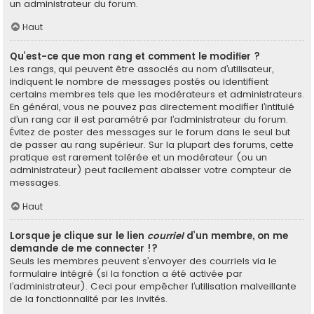
un administrateur du forum.
Haut
Qu’est-ce que mon rang et comment le modifier ?
Les rangs, qui peuvent être associés au nom d’utilisateur,
indiquent le nombre de messages postés ou identifient
certains membres tels que les modérateurs et administrateurs.
En général, vous ne pouvez pas directement modifier l’intitulé
d’un rang car il est paramétré par l’administrateur du forum.
Évitez de poster des messages sur le forum dans le seul but
de passer au rang supérieur. Sur la plupart des forums, cette
pratique est rarement tolérée et un modérateur (ou un
administrateur) peut facilement abaisser votre compteur de
messages.
Haut
Lorsque je clique sur le lien
courriel
d’un membre, on me
demande de me connecter !?
Seuls les membres peuvent s’envoyer des courriels via le
formulaire intégré (si la fonction a été activée par
l’administrateur). Ceci pour empêcher l’utilisation malveillante
de la fonctionnalité par les invités.