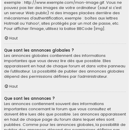
exemple : http://www.exemple.com/mon-image.gif. Vous ne
pouvez pas lier des images de votre ordinateur (sauf si c’est
un serveur Web public) ni des images placées derrière des
mécanismes d’authentification, exemple : boîtes aux lettres
Hotmail ou Yahoo!, sites protégés par un mot de passe, etc.
Pour afficher l’image, utilisez la balise BBCode [img].
Haut
Que sont les annonces globales ?
Les annonces globales contiennent des informations
importantes que vous devez lire dès que possible. Elles
apparaissent en haut de chaque forum et dans votre panneau
de l’utilisateur. La possibilité de publier des annonces globales
dépend des permissions définies par l’administrateur.
Haut
Que sont les annonces ?
Les annonces contiennent souvent des informations
importantes concernant le forum que vous consultez et
doivent être lues dès que possible. Les annonces apparaissent
en haut de chaque page du forum dans lequel elles sont
publiées. Comme pour les annonces globales, la possibilité de
publier des annonces dépend des permissions définies par