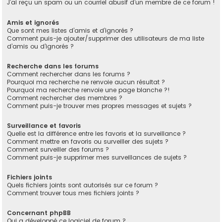
J’ai reçu un spam ou un courriel abusif d’un membre de ce forum !
Amis et ignorés
Que sont mes listes d’amis et d’ignorés ?
Comment puis-je ajouter/supprimer des utilisateurs de ma liste
d’amis ou d’ignorés ?
Recherche dans les forums
Comment rechercher dans les forums ?
Pourquoi ma recherche ne renvoie aucun résultat ?
Pourquoi ma recherche renvoie une page blanche ?!
Comment rechercher des membres ?
Comment puis-je trouver mes propres messages et sujets ?
Surveillance et favoris
Quelle est la différence entre les favoris et la surveillance ?
Comment mettre en favoris ou surveiller des sujets ?
Comment surveiller des forums ?
Comment puis-je supprimer mes surveillances de sujets ?
Fichiers joints
Quels fichiers joints sont autorisés sur ce forum ?
Comment trouver tous mes fichiers joints ?
Concernant phpBB
Qui a développé ce logiciel de forum ?