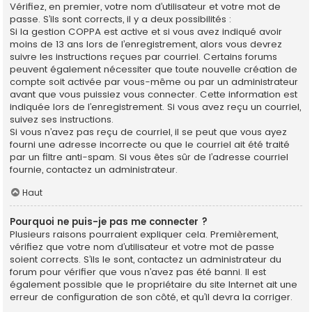
Vérifiez, en premier, votre nom d’utilisateur et votre mot de
passe. S’ils sont corrects, il y a deux possibilités :
Si la gestion COPPA est active et si vous avez indiqué avoir
moins de 13 ans lors de l’enregistrement, alors vous devrez
suivre les instructions reçues par courriel. Certains forums
peuvent également nécessiter que toute nouvelle création de
compte soit activée par vous-même ou par un administrateur
avant que vous puissiez vous connecter. Cette information est
indiquée lors de l’enregistrement. Si vous avez reçu un courriel,
suivez ses instructions.
Si vous n’avez pas reçu de courriel, il se peut que vous ayez
fourni une adresse incorrecte ou que le courriel ait été traité
par un filtre anti-spam. Si vous êtes sûr de l’adresse courriel
fournie, contactez un administrateur.
Haut
Pourquoi ne puis-je pas me connecter ?
Plusieurs raisons pourraient expliquer cela. Premièrement,
vérifiez que votre nom d’utilisateur et votre mot de passe
soient corrects. S’ils le sont, contactez un administrateur du
forum pour vérifier que vous n’avez pas été banni. Il est
également possible que le propriétaire du site Internet ait une
erreur de configuration de son côté, et qu’il devra la corriger.