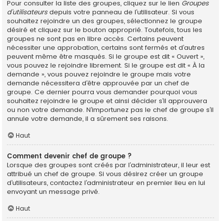
Pour consulter la liste des groupes, cliquez sur le lien
Groupes
d’utilisateurs
depuis votre panneau de l’utilisateur. Si vous
souhaitez rejoindre un des groupes, sélectionnez le groupe
désiré et cliquez sur le bouton approprié. Toutefois, tous les
groupes ne sont pas en libre accès. Certains peuvent
nécessiter une approbation, certains sont fermés et d’autres
peuvent même être masqués. Si le groupe est dit « Ouvert »,
vous pouvez le rejoindre librement. Si le groupe est dit « À la
demande », vous pouvez rejoindre le groupe mais votre
demande nécessitera d’être approuvée par un chef de
groupe. Ce dernier pourra vous demander pourquoi vous
souhaitez rejoindre le groupe et ainsi décider s’il approuvera
ou non votre demande. N’importunez pas le chef de groupe s’il
annule votre demande, il a sûrement ses raisons.
Haut
Comment devenir chef de groupe ?
Lorsque des groupes sont créés par l’administrateur, il leur est
attribué un chef de groupe. Si vous désirez créer un groupe
d’utilisateurs, contactez l’administrateur en premier lieu en lui
envoyant un message privé.
Haut