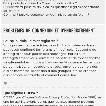
Pourquoi la fonctionnalité X n’est pas disponible ?
Qui contacter pour les abus ou les questions légales concernant
ce forum ?
Comment puis-je contacter un administrateur du forum ?
Problèmes de connexion et d’enregistrement
Pourquoi dois-je m’enregistrer ?
Vous pouvez ne pas le faire, mais l’administrateur du forum
peut avoir configuré les forums afin qu’il soit nécessaire de
s’enregistrer pour poster des messages. Par ailleurs,
l’enregistrement vous permet de bénéficier de fonctionnalités
supplémentaires inaccessibles aux invités comme les avatars
personnalisés, la messagerie privée, l’envoi de courriels aux
autres membres, l’adhésion à des groupes, etc. La création
d’un compte est rapide et vivement conseillée.
Haut
Que signifie COPPA ?
COPPA (ou
Children’s Online Privacy Protection Act
de 1998) est
une loi aux États-Unis qui dit que les sites Internet pouvant
recueillir des informations de mineurs de moins de 13 ans