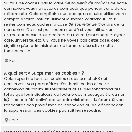
Si vous ne cochez pas la case
Se souvenir de moi
lors de votre
connexion, vous ne resterez connecté que pendant une durée
déterminée. Cela empêche que quelqu’un d’autre utilise votre
compte à votre insu en utilisant le même ordinateur. Pour
rester connecté, cochez la case
Se souvenir de moi
lors de la
connexion. Ce n’est pas recommandé si vous utilisez un
ordinateur public pour accéder au forum (bibliothèque, cyber-
café, université, etc.). Si vous ne voyez pas cette case, cela
signifie qu’un administrateur du forum a désactivé cette
fonctionnalité.
Haut
À quoi sert « Supprimer les cookies » ?
Cela supprime tous les cookies créés par phpBB qui
conservent vos paramètres d’authentification et votre
connexion au forum. Ils fournissent aussi des fonctionnalités
telles que les indicateurs de lecture des messages (lu ou non
lu) si cela a été activé par un administrateur du forum. Si vous
rencontrez des problèmes de connexion ou de déconnexion,
la suppression des cookies pourrait les résoudre.
Haut