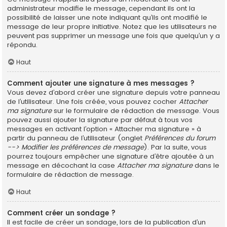
administrateur modifie le message, cependant ils ont la
possibilité de laisser une note indiquant qu’ils ont modifié le
message de leur propre initiative. Notez que les utilisateurs ne
peuvent pas supprimer un message une fois que quelqu’un y a
répondu.
Haut
Comment ajouter une signature à mes messages ?
Vous devez d’abord créer une signature depuis votre panneau
de l’utilisateur. Une fois créée, vous pouvez cocher
Attacher
ma signature
sur le formulaire de rédaction de message. Vous
pouvez aussi ajouter la signature par défaut à tous vos
messages en activant l’option « Attacher ma signature » à
partir du panneau de l’utilisateur (onglet
Préférences du forum
--> Modifier les préférences de message
). Par la suite, vous
pourrez toujours empêcher une signature d’être ajoutée à un
message en décochant la case
Attacher ma signature
dans le
formulaire de rédaction de message.
Haut
Comment créer un sondage ?
Il est facile de créer un sondage, lors de la publication d’un