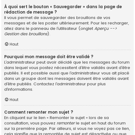
À quoi sert le bouton « Sauvegarder » dans la page de
rédaction de message ?
Il vous permet de sauvegarder des brouillons de vos
messages et de les poster ultérieurement. Pour les recharger,
allez dans le panneau de l’utilisateur (onglet
Aperçu -->
Gestion des brouillons
).
Haut
Pourquoi mon message doit être validé ?
L’administrateur peut avoir décidé que les messages du forum
dans lequel vous postez nécessitent d’être validés avant d’être
publiés. Il est possible aussi que l’administrateur vous ait placé
dans un groupe dont les messages doivent être validés avant
d’être publiés. Contactez l’administrateur pour plus
d’informations.
Haut
Comment remonter mon sujet ?
En cliquant sur le lien « Remonter le sujet » lors de sa
consultation, vous pouvez
remonter
le sujet en haut du forum
sur la première page. Par ailleurs, si vous ne voyez pas ce lien,
cela signifie que la remontée de sujet est désactivée ou que