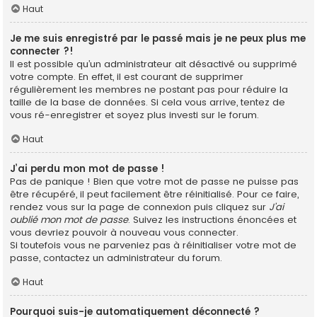
Haut
Je me suis enregistré par le passé mais je ne peux plus me
connecter ?!
Il est possible qu’un administrateur ait désactivé ou supprimé
votre compte. En effet, il est courant de supprimer
régulièrement les membres ne postant pas pour réduire la
taille de la base de données. Si cela vous arrive, tentez de
vous ré-enregistrer et soyez plus investi sur le forum.
Haut
J’ai perdu mon mot de passe !
Pas de panique ! Bien que votre mot de passe ne puisse pas
être récupéré, il peut facilement être réinitialisé. Pour ce faire,
rendez vous sur la page de connexion puis cliquez sur
J’ai
oublié mon mot de passe
. Suivez les instructions énoncées et
vous devriez pouvoir à nouveau vous connecter.
Si toutefois vous ne parveniez pas à réinitialiser votre mot de
passe, contactez un administrateur du forum.
Haut
Pourquoi suis-je automatiquement déconnecté ?