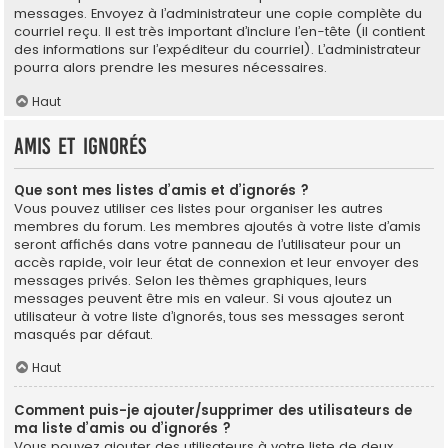
messages. Envoyez à l’administrateur une copie complète du
courriel reçu. Il est très important d’inclure l’en-tête (il contient
des informations sur l’expéditeur du courriel). L’administrateur
pourra alors prendre les mesures nécessaires.
Haut
Amis et ignorés
Que sont mes listes d’amis et d’ignorés ?
Vous pouvez utiliser ces listes pour organiser les autres
membres du forum. Les membres ajoutés à votre liste d’amis
seront affichés dans votre panneau de l’utilisateur pour un
accès rapide, voir leur état de connexion et leur envoyer des
messages privés. Selon les thèmes graphiques, leurs
messages peuvent être mis en valeur. Si vous ajoutez un
utilisateur à votre liste d’ignorés, tous ses messages seront
masqués par défaut.
Haut
Comment puis-je ajouter/supprimer des utilisateurs de
ma liste d’amis ou d’ignorés ?
Vous pouvez ajouter des utilisateurs à votre liste de deux