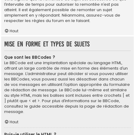
l’intervalle de temps pour autoriser la remontée n’est pas
atteint. Il est également possible de remonter un sujet
simplement en y répondant. Néanmoins, assurez-vous de
respecter les règles du forum en le faisant.
Haut
Mise en forme et types de sujets
Que sont les BBCodes ?
Le BBCode est une implantation spéciale au langage HTML,
offrant un large contrôle de mise en forme des éléments d’un
message. L’administrateur peut décider si vous pouvez utiliser
les BBCodes, vous pouvez aussi les désactiver dans chacun
de vos messages en utilisant l’option appropriée du formulaire
de rédaction de message. Le BBCode lui-même est similaire
au style HTML, mais les balises sont incluses entre crochets [ et
] plutôt que < et >. Pour plus d’informations sur le BBCode,
consultez le guide accessible depuis la page de rédaction de
message.
Haut
Puis-je utiliser le HTML ?